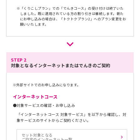
※
「くりこしプラン」での「でんきコース」の受け付けは終了いた
しました。既に適用されている方の割り引きは継続します。新た
にお申し込みの場合は、「トクトクプラン2」へのプラン変更をお
願いいたします。
STEP 2
対象となるインターネットまたはでんきのご契約
※
外部サイトでのお申し込みになります。
インターネットコース
●
対象サービスの確認・お申し込み
「インターネットコース 対象サービス」を以下から確認し、対
象サービスのサイトからご契約ください。
セット対象となる
ご自宅のインターネット一覧