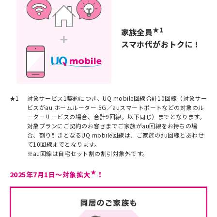
★1
家族全員
スマホ代がおトクに！
★1
対象サービス1契約につき、UQ mobile回線合計10回線（対象サー
ビスがau ホームルーター 5G／auスマートポートなどの対象のル
ーターサービスの場合、合計9回線。以下同じ）までとなります。
対象プランにご契約のお客さまでご家族がau回線をお持ちの場
合、割り引きとなるUQ mobile回線は、ご家族のau回線とあわせ
て10回線までとなります。
※
au回線は自宅セット割の割引対象外です。
★
2025年7月1日～対象拡大
！