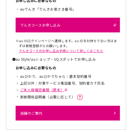
お申し込みに必要なもの
auでんき「でんきお客さま番号」
でんきコースお申し込み
※
au IDログインページへ遷移します。au IDをお持ちでない方はま
ずは新規登録からお願いします。
でんきコースのお申し込み手順について詳しくはこちら
●
au Style/auショップ・UQスポットでお申し込み
お申し込みに必要なもの
auひかり、auひかりちゅら：基本契約番号
上記以外：対象サービス電話番号、契約者カナ氏名
ご本人様確認書類（原本）
家族関係証明書（必要に応じて）
店舗のご案内