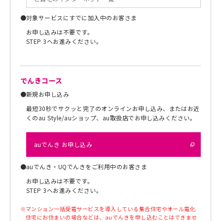
●
対象サービスにすでに加入中のお客さま
お申し込みは不要です。
STEP 3へお進みください。
でんきコース
●
新規お申し込み
最短30秒でサクッと完了のオンラインお申し込み、またはお近
くのau Style/auショップ、au取扱店でお申し込みください。
auでんき お申し込み
●
auでんき・UQでんきをご利用中のお客さま
お申し込みは不要です。
STEP 3へお進みください。
※
マンション一括受電サービスを導入している集合住宅やオール電化
住宅にお住まいの場合などは、auでんきを申し込むことはできませ