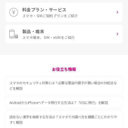
料金プラン・サービス
スマホ・SIM
ご契約プランをご紹介
製品・端末
スマホ端末、
SIM・eSIMをご紹介
お役立ち情報
スマホのセキュリティ対策とは？必要な理由や調子が悪い場合の対処法な
どを解説
AndroidからiPhoneへデータ移行する方法は？「iOSに移行」を解説
読めない漢字を検索する方法は？スマホでの調べ方を機種ごとにわかりや
すく解説