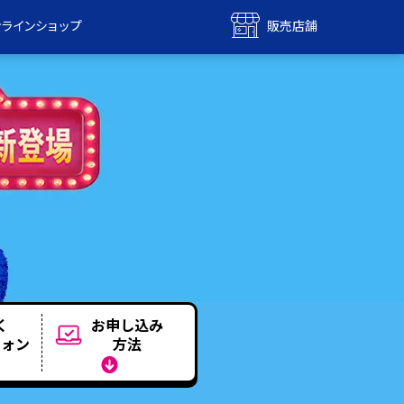
ンラインショップ
販売店舗
bile
UQ mobile
ンショップ
販売店舗
MAX
UQ WiMAX
ンショップ
販売店舗
く
お申し込み
フォン
方法