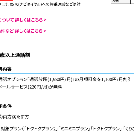
ます。0570(ナビダイヤル)への特番通話などは対
ついて 詳しくはこちら >
件など 詳しくはこちら >
0歳以上通話割
典内容
通話オプション「通話放題(1,980円/月)」の月額料金を1,100円/月割引
メールサービス(220円/月)が無料
用条件
②両方満たす方
：対象プラン（「トクトクプラン2」「ミニミニプラン」「トクトクプラン」 「くり