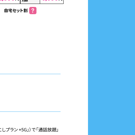
自宅セット割
こしプラン +5G」）で「通話放題」