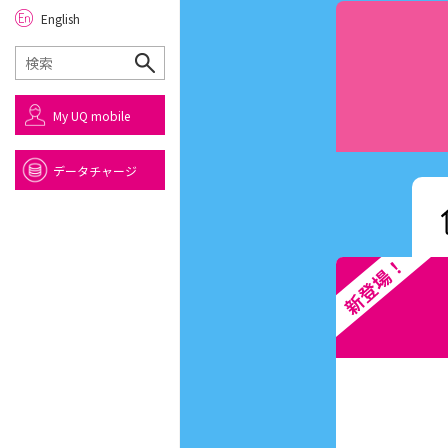
English
My UQ mobile
データチャージ