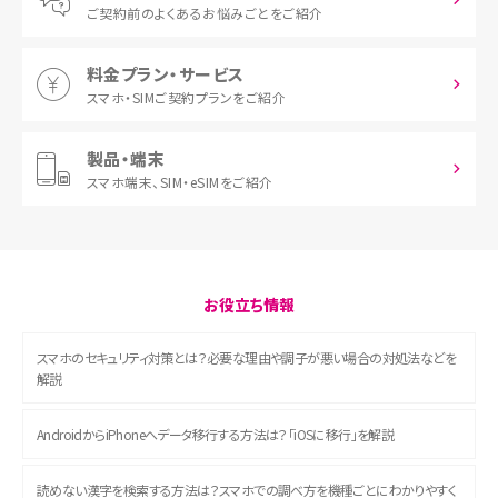
ご契約前の
よくあるお悩みごとをご紹介
料金プラン・サービス
スマホ・SIM
ご契約プランをご紹介
製品・端末
スマホ端末、
SIM・eSIMをご紹介
お役立ち情報
スマホのセキュリティ対策とは？必要な理由や調子が悪い場合の対処法などを
解説
AndroidからiPhoneへデータ移行する方法は？「iOSに移行」を解説
読めない漢字を検索する方法は？スマホでの調べ方を機種ごとにわかりやすく