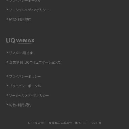
プライバシーポータル
インスタのDMの送り方は？便利機能の使い方や注意点をわかりやすく解説
ソーシャルメディアポリシー
Bluetooth®とは？Wi-Fiとの違いやスマホ・PCとの接続方法を解説
約款•利用規約
LINEで送信取り消しをする方法は？相手に知られるのか、削除との違いも紹介
「iPhoneを探す」の使い方と設定方法を紹介！ブラウザやアプリから探す方法を
詳しく解説
法人のお客さま
企業情報（UQコミュニケーションズ）
Wi-Fiを快適に使うための速度はどれくらい？用途別の目安・回線ごとの平均を
紹介
プライバシーポリシー
LINEの着信音や通知音の設定・変更方法を解説！鳴らない場合の対処法も紹介
プライバシーポータル
ソーシャルメディアポリシー
着信拒否とは？設定方法やブロックした番号の確認方法を解説
約款•利用規約
LINEでブロックされているか確認する方法は？手順や注意点を解説
KDDI株式会社 東京都公安委員会 第301001102509号
iCloudとは？バックアップ設定方法や空き容量が足りない時の対処法を紹介