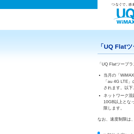
「UQ Fl
「UQ Flatツ
当月の「WiMAX
「au 4G L
されます。以下
ネットワーク混雑
10GB以上とな
限します。
なお、速度制限は