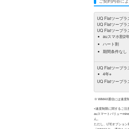
ご契約内容によ
UQ Flatツープラ
UQ Flatツープラ
UQ Flatツープラ
auスマホ割2
ハート割
期間条件なし
UQ Flatツープラ
4年※
UQ Flatツープラ
WiMAX通信には速
<速度制限に関するご注
auスマートバリューmi
ん。
ただし、LTEオプショ