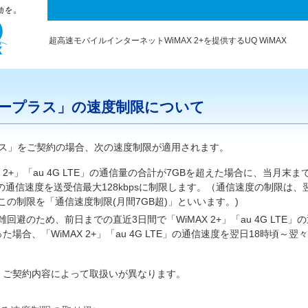
超高速モバイルインターネットWiMAX 2+を提供するUQ WiMAX
atツープラス」の速度制限について
ープラス」をご契約の場合、次の速度制限が適用されます。
 2+」「au 4G LTE」の通信量の合計が7GBを超えた場合に、当月末までの
TE」の通信速度を送受信最大128kbpsに制限します。（通信速度の制限は
この制限を「通信速度制限(月間7GB超)」といいます。)
回避のため、前日までの直近3日間で「WiMAX 2+」「au 4G LTE」
った場合、「WiMAX 2+」「au 4G LTE」の通信速度を翌日18時頃～
、ご契約内容によって取扱いが異なります。