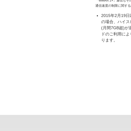
「WiMAX 2+」通信
通信速度の制限に関する
2015年2月1
の場合、ハイス
(月間7GB超
ドのご利用によ
ります。