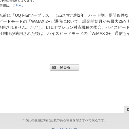
もその制限の対象となります。
詳細は、
こちら
。
9日以前に「UQ Flatツープラス」（auスマホ割2年、ハート割、期間条
ピードモードの「WiMAX 2+」通信において、課金開始月から最大25
)が適用されません。ただし、LTEオプション対応機種の場合、ハイスピー
り制限が適用された後は、ハイスピードモードの「WiMAX 2+」通信も
※表記の金額は特に記載のある場合を除きすべて税込です。