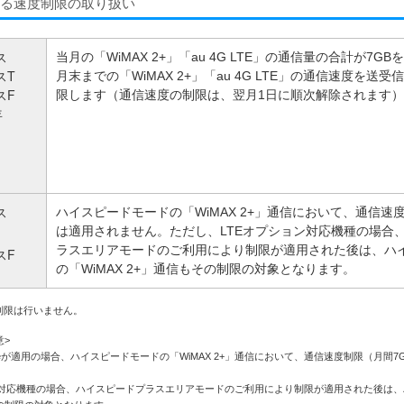
る速度制限の取り扱い
ス
当月の「WiMAX 2+」「au 4G LTE」の通信量の合計が7G
スT
月末までの「WiMAX 2+」「au 4G LTE」の通信速度を送受信
スF
限します（通信速度の制限は、翌月1日に順次解除されます）
年
ス
ハイスピードモードの「WiMAX 2+」通信において、通信速度
は適用されません。ただし、LTEオプション対応機種の場合
ラスエリアモードのご利用により制限が適用された後は、ハ
スF
の「WiMAX 2+」通信もその制限の対象となります。
度制限は行いません。
意>
neが適用の場合、ハイスピードモードの「WiMAX 2+」通信において、通信速度制限（月間
ン対応機種の場合、ハイスピードプラスエリアモードのご利用により制限が適用された後は