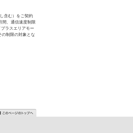
件なし含む）をご契約
ケ月間、通信速度制限
ドプラスエリアモー
その制限の対象とな