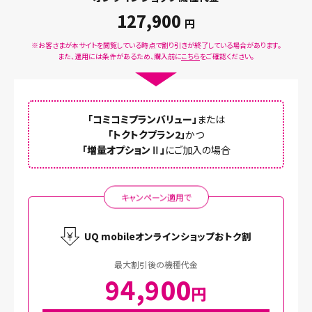
127,900
円
※お客さまが本サイトを閲覧している時点で割り引きが終了している場合があります。
また、適用には条件があるため、購入前に
こちら
をご確認ください。
「コミコミプランバリュー」
または
「トクトクプラン2」
かつ
「増量オプションⅡ」
にご加入の場合
キャンペーン適用で
UQ mobileオンラインショップおトク割
最大割引後の機種代金
94,900
円