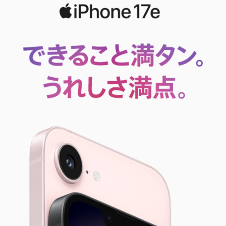
■支払回数:48回 期間:50カ月
支払分割金
頭金0円
初回
1,981円
2回目〜
1,977円
支払総額
94,900円
実質年利0%
■支払回数:60回 期間:62カ月
支払分割金
頭金0円
初回
1,621円
2回目〜
1,581円
支払総額
94,900円
実質年利0%
■支払回数:72回 期間:74カ月
支払分割金
頭金0円