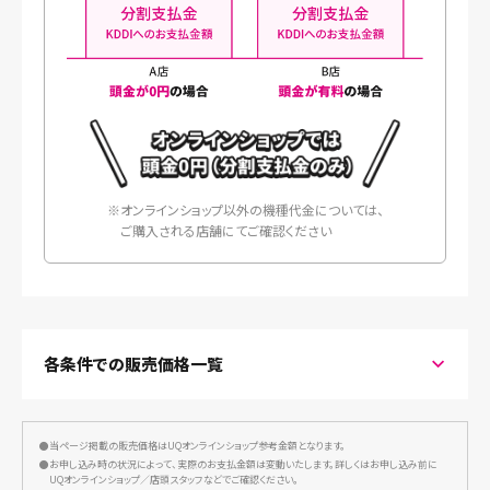
※オンラインショップ以外の機種代金については、
ご購入される店舗にてご確認ください
各条件での販売価格一覧
コミコミプランバリュー
かつ増量オプションⅡ
にご加入の場合
●当ページ掲載の販売価格はUQオンラインショップ参考金額となります。
●お申し込み時の状況によって、実際のお支払金額は変動いたします。詳しくはお申し込み前に
■一括
UQオンラインショップ／店頭スタッフなどでご確認ください。