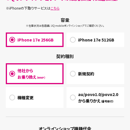
※
iPhoneの下取りサービスは
こちら
容量
※在庫状況は各店舗、UQ mobileオンラインショップでご確認ください。
iPhone 17e 256GB
iPhone 17e 512GB
契約種別
他社から
新規契約
お乗り換え
（MNP）
au/povo1.0/povo2.0
機種変更
から乗りかえ
（番号移行）
オンラインショップ機種代金