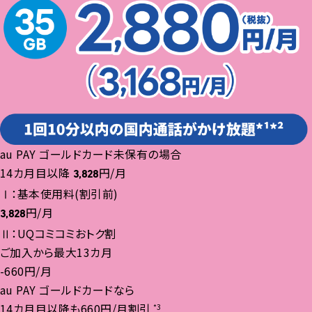
au PAY ゴールドカード未保有の場合
14カ月目以降
円/月
3,828
Ⅰ：基本使用料(割引前)
円/月
3,828
Ⅱ：UQコミコミおトク割
ご加入から最大13カ月
-660円/月
au PAY ゴールドカードなら
14カ月目以降も660円/月割引
*3