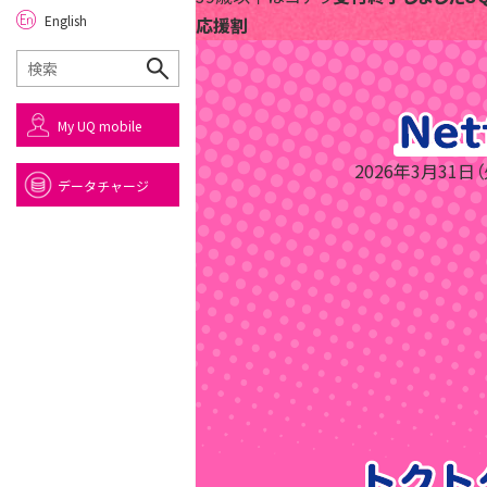
English
応援割
My UQ mobile
2026年3月31日
データチャージ