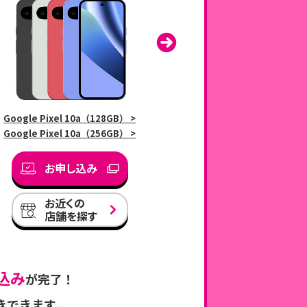
Google Pixel 10a（128GB） >
motorola edge 60 >
Google Pixel 10a（256GB） >
お申し込み
お申し込み
お近くの
店舗を探す
お近くの
店舗を探す
込み
が完了！
きできます。