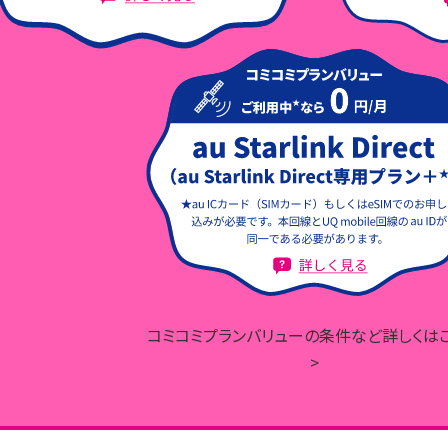
コミコミプランバリューの条件など詳しくは
>