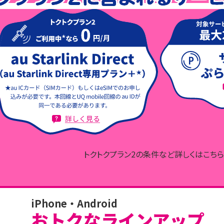
トクトクプラン2の条件など詳しくはこちら 
iPhone・Android
おトクな
ラインアップ