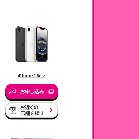
iPhone 16e >
お申し込み
お近くの
店舗を探す