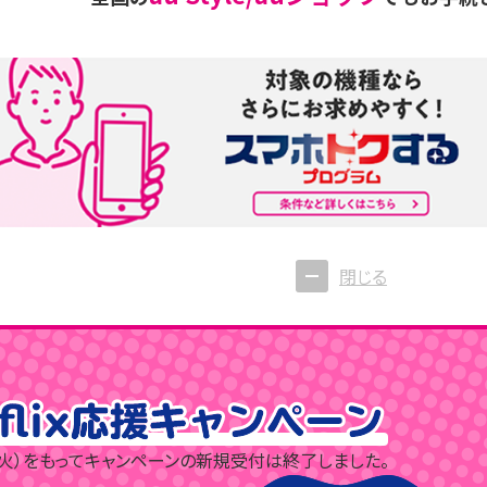
閉じる
（火）をもって
キャンペーンの新規受付は終了しました。