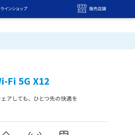
ンラインショップ
販売店舗
bile
UQ mobile
ンショップ
販売店舗
MAX
UQ WiMAX
ンショップ
販売店舗
i-Fi 5G X12
シェアしても、ひとつ先の快適を