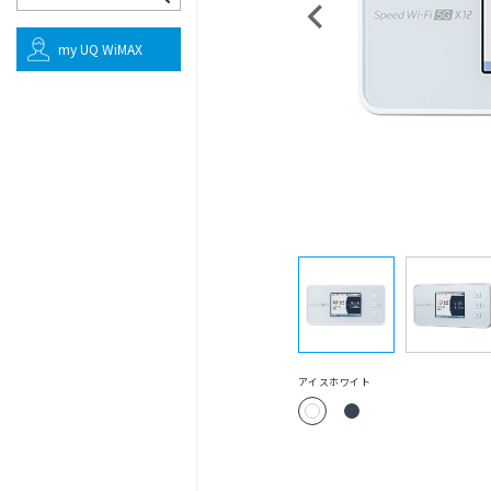
my UQ WiMAX
アイスホワイト