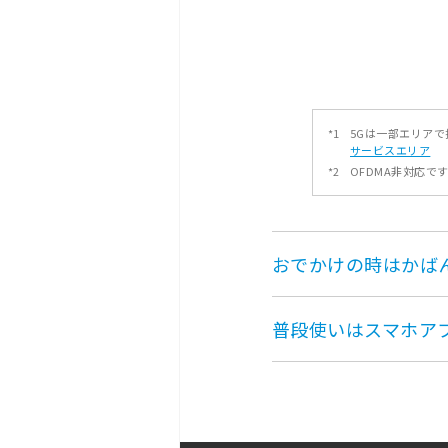
*1
5Gは一部エリア
サービスエリア
*2
OFDMA非対応で
おでかけの時はかば
普段使いはスマホア