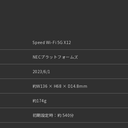
Speed Wi-Fi 5G X12
NECプラットフォームズ
2023/6/1
約W136 × H68 × D14.8mm
約174g
初期設定時：約 540分