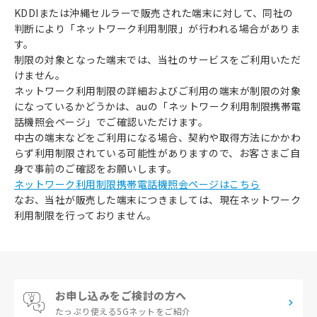
KDDIまたは沖縄セルラーで販売された端末に対して、同社の
判断により「ネットワーク利用制限」が行われる場合がありま
す。
制限の対象となった端末では、当社のサービスをご利用いただ
けません。
ネットワーク利用制限の詳細およびご利用の端末が制限の対象
になっているかどうかは、auの「ネットワーク利用制限携帯電
話機照会ページ」でご確認いただけます。
中古の端末などをご利用になる場合、契約や取得方法にかかわ
らず利用制限されている可能性がありますので、お客さまご自
身で事前のご確認をお願いします。
ネットワーク利用制限携帯電話機照会ページはこちら
なお、当社が販売した端末につきましては、現在ネットワーク
利用制限を行っておりません。
お申し込みをご検討の方へ
たっぷり使える
5Gネットをご紹介