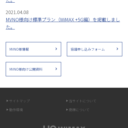
2021.04.08
MVNO様向け標準プラン（WiMAX +5G編）を掲載しまし
た。
MVNO様情報
協議申し込みフォーム
MVNO様向け公開資料
サイトマップ
当サイトについて
動作環境
商標について