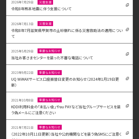
災害支援
2026年7月29日
令和8年熊本地震に伴う支援について
災害支援
2026年7月13日
令和8年7月滋賀県甲賀市の土砂崩れに係る災害救助法の適用につい
て
重要なお知らせ
2025年5月29日
当社お客さまセンターを装った不審な電話について
重要なお知らせ
2023年9月22日
UQ WiMAXサービス口座振替日変更のお知らせ（2024年1月19日更
新）
重要なお知らせ
2021年10月8日
KDDI利用料金の「未払い金」やau PAYなど当社グループサービスを装
う偽メールにご注意ください
重要なお知らせ
2021年7月21日
（2022年10月11日更新）当社や公的機関などを装う偽SMSにご注意く