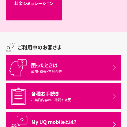
料金シミュレーション
ご利用中のお客さま
困ったときは
故障・紛失・不具合等
各種お手続き
ご契約内容のご確認や変更
My UQ mobileとは?