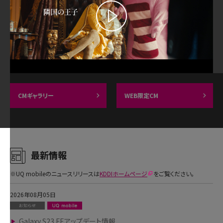
CMギャラリー
WEB限定CM
最新情報
※UQ mobileのニュースリリースは
KDDIホームページ
をご覧ください。
2026年08月05日
Galaxy S23 FEアップデート情報