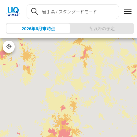
my UQ WiMAX
UQ mobile
UQ mobile
UQ WiMAX ご契約の方
オンラインショップ
販売店舗
My UQ mobile
UQ WiMAX
UQ WiMAX
UQ mobile ご契約の方
オンラインショップ
販売店舗
UQ mobile
データチャージサイト