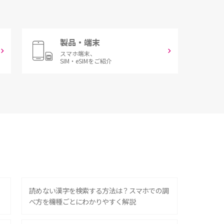
製品・端末
スマホ端末、
SIM・eSIMをご紹介
？
読めない漢字を検索する方法は？スマホでの調
べ方を機種ごとにわかりやすく解説