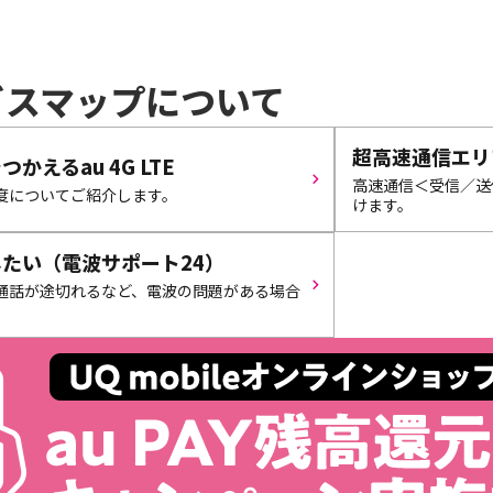
ビスマップについて
超高速通信エリ
えるau 4G LTE
高速通信＜受信／送
度についてご紹介します。
けます。
たい（電波サポート24）
通話が途切れるなど、電波の問題がある場合
。