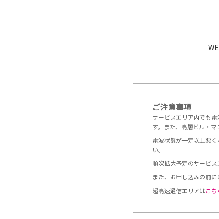
W
ご注意事項
サービスエリア内でも電
す。また、高層ビル・マ
電波状態が一定以上悪く
い。
順次拡大予定のサービス
また、お申し込みの前に
超高速通信エリアは
こち