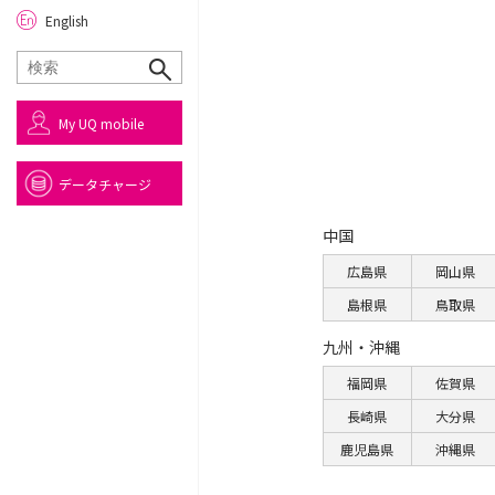
English
My UQ mobile
データチャージ
中国
広島県
岡山県
島根県
鳥取県
九州・沖縄
福岡県
佐賀県
長崎県
大分県
鹿児島県
沖縄県