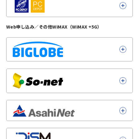
Web申し込み／その他WiMAX（WiMAX +5G）