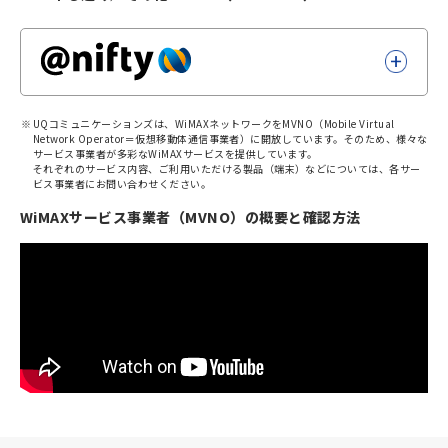
UQコミュニケーションズは、WiMAXネットワークをMVNO（Mobile Virtual
Network Operator＝仮想移動体通信事業者）に開放しています。そのため、様々な
サービス事業者が多彩なWiMAXサービスを提供しています。
それぞれのサービス内容、ご利用いただける製品（端末）などについては、各サー
ビス事業者にお問い合わせください。
WiMAXサービス事業者（MVNO）の概要と確認方法