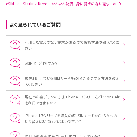
eSIM
au Starlink Direct
かんたん決済
身に覚えのない請求
auID
よく見られているご質問
利用した覚えのない請求があるので確認方法を教えてくだ
さい
eSIMとは何ですか？
現在利用しているSIMカードをeSIMに変更する方法を教え
てください
現在の料金プランのままiPhone 17シリーズ／iPhone Air
を利用できますか？
iPhone 17シリーズを購入の際、SIMカードからeSIMへの
切り替えはいつ行えばよいですか？
毎月の料金の締め日、支払期日はいつですか？