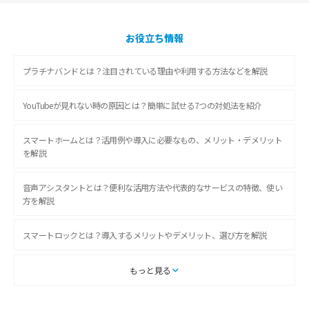
お役立ち情報
プラチナバンドとは？注目されている理由や利用する方法などを解説
YouTubeが見れない時の原因とは？簡単に試せる7つの対処法を紹介
スマートホームとは？活用例や導入に必要なもの、メリット・デメリット
を解説
音声アシスタントとは？便利な活用方法や代表的なサービスの特徴、使い
方を解説
スマートロックとは？導入するメリットやデメリット、選び方を解説
スマートテレビとは？特徴や選び方、使い方をわかりやすく解説
もっと見る
Chromecast（クロームキャスト）とは？接続方法や基本的な使い方を解説