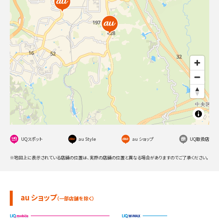
UQスポット
au Style
au ショップ
UQ取扱店
※地図上に表示されている店舗の位置は、実際の店舗の位置と異なる場合がありますのでご了承ください。
au ショップ
（一部店舗を除く）