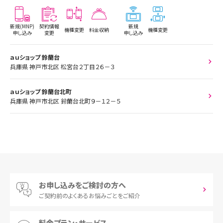
新規(MNP)
契約情報
新規
機種変更
料金収納
機種変更
申し込み
変更
申し込み
ａｕショップ 鈴蘭台
兵庫県 神戸市北区 松宮台２丁目２６－３
ａｕショップ 鈴蘭台北町
兵庫県 神戸市北区 鈴蘭台北町９－１２－５
お申し込みをご検討の方へ
ご契約前の
よくあるお悩みごとをご紹介
料金プラン・サービス