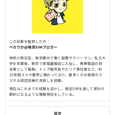
この記事を監修した方：
べろりか@格安SIMブロガー
神奈川県在住、東京都内で働く副業サラリーマン。私立大
学を卒業後、新卒で家電量販店に入社し、携帯電話の担
当者として勤務。トップ販売員やエリア責任者など、約
10年間スマホ業界に携わっており、数多くのお客様のス
マホ＆固定回線の見直しを経験。
現在はこれまでの経験を活かし、格安SIMを通して家計の
節約になるような情報発信をしている。
目次