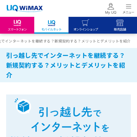
スマートフォン
モバイルネット
オンラインショップ
販売店舗
my UQ WiMAX
UQ mobile
UQ mobile
先でインターネットを継続する？新規契約する？メリットとデメリットを紹介
UQ WiMAX ご契約の方
オンラインショップ
販売店舗
引っ越し先でインターネットを継続する？
My UQ mobile
UQ WiMAX
UQ WiMAX
新規契約する？メリットとデメリットを紹
UQ mobile ご契約の方
オンラインショップ
販売店舗
介
UQ mobile
データチャージサイト