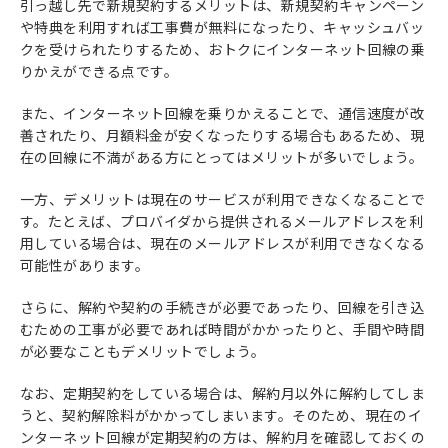
引っ越し先で新規契約するメリットは、新規契約キャンペーン
や特典を利用すれば工事費が無料になったり、キャッシュバッ
クを受けられたりするため、おトクにインターネット回線の乗
りかえができる点です。
また、インターネット回線を乗りかえることで、通信速度が改
善されたり、月額料金が安くなったりする場合もあるため、現
在の回線に不満がある方にとってはメリットが多いでしょう。
一方、デメリットは現在のサービスが利用できなくなることで
す。たとえば、プロバイダから提供されるメールアドレスを利
用している場合は、現在のメールアドレスが利用できなくなる
可能性があります。
さらに、解約や契約の手続きが必要であったり、回線を引き込
むための工事が必要であれば時間がかかったりと、手間や時間
が必要なこともデメリットでしょう。
なお、定期契約をしている場合は、解約月以外に解約してしま
うと、契約解除料がかかってしまいます。そのため、現在のイ
ンターネット回線が定期契約の方は、解約月を確認しておくの