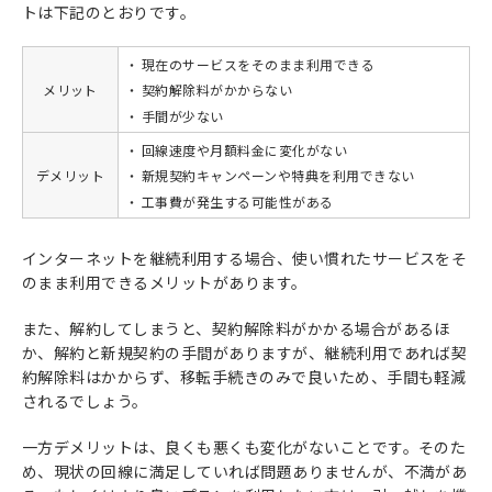
トは下記のとおりです。
現在のサービスをそのまま利用できる
メリット
契約解除料がかからない
手間が少ない
回線速度や月額料金に変化がない
デメリット
新規契約キャンペーンや特典を利用できない
工事費が発生する可能性がある
インターネットを継続利用する場合、使い慣れたサービスをそ
のまま利用できるメリットがあります。
また、解約してしまうと、契約解除料がかかる場合があるほ
か、解約と新規契約の手間がありますが、継続利用であれば契
約解除料はかからず、移転手続きのみで良いため、手間も軽減
されるでしょう。
一方デメリットは、良くも悪くも変化がないことです。そのた
め、現状の回線に満足していれば問題ありませんが、不満があ