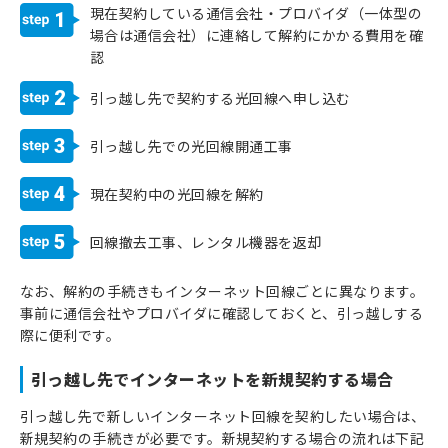
現在契約している通信会社・プロバイダ（一体型の
1
場合は通信会社）に連絡して解約にかかる費用を確
認
2
引っ越し先で契約する光回線へ申し込む
3
引っ越し先での光回線開通工事
4
現在契約中の光回線を解約
5
回線撤去工事、レンタル機器を返却
なお、解約の手続きもインターネット回線ごとに異なります。
事前に通信会社やプロバイダに確認しておくと、引っ越しする
際に便利です。
引っ越し先でインターネットを新規契約する場合
引っ越し先で新しいインターネット回線を契約したい場合は、
新規契約の手続きが必要です。新規契約する場合の流れは下記