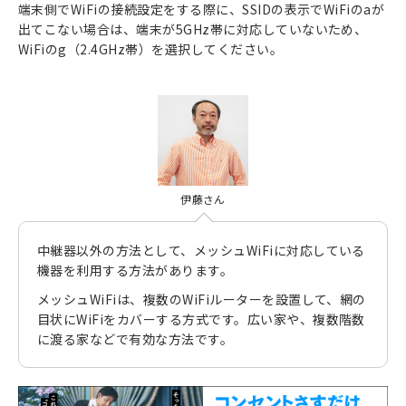
端末側でWiFiの接続設定をする際に、SSIDの表示でWiFiのaが
出てこない場合は、端末が5GHz帯に対応していないため、
WiFiのg（2.4GHz帯）を選択してください。
伊藤さん
中継器以外の方法として、メッシュWiFiに対応している
機器を利用する方法があります。
メッシュWiFiは、複数のWiFiルーターを設置して、網の
目状にWiFiをカバーする方式です。広い家や、複数階数
に渡る家などで有効な方法です。