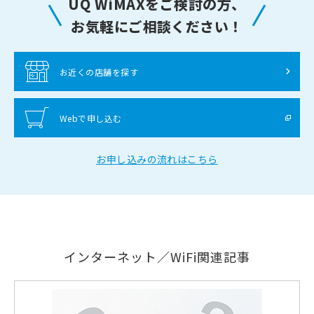
UQ WiMAXをご検討の方、
お気軽にご相談ください！
お近くの店舗を探す
Webで申し込む
お申し込みの流れはこちら
インターネット／WiFi関連記事