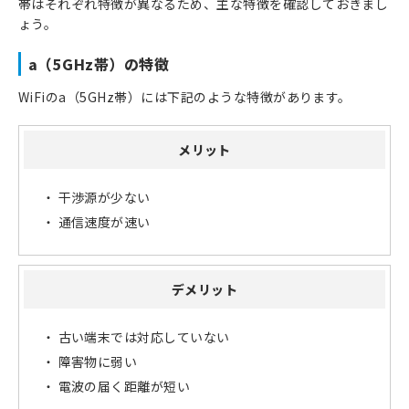
帯はそれぞれ特徴が異なるため、主な特徴を確認しておきまし
ょう。
a（5GHz帯）の特徴
WiFiのa（5GHz帯）には下記のような特徴があります。
メリット
干渉源が少ない
通信速度が速い
デメリット
古い端末では対応していない
障害物に弱い
電波の届く距離が短い