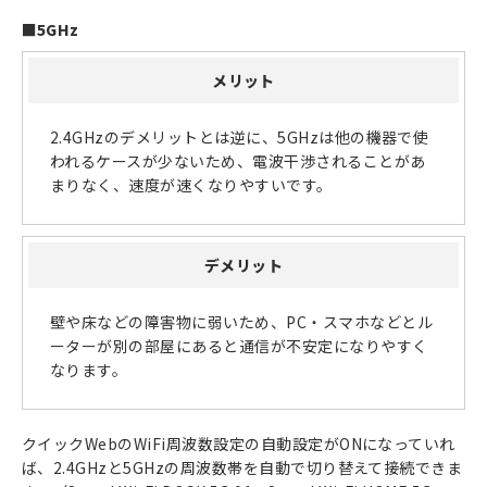
■
5GHz
メリット
2.4GHzのデメリットとは逆に、5GHzは他の機器で使
われるケースが少ないため、電波干渉されることがあ
まりなく、速度が速くなりやすいです。
デメリット
壁や床などの障害物に弱いため、PC・スマホなどとル
ーターが別の部屋にあると通信が不安定になりやすく
なります。
クイックWebのWiFi周波数設定の自動設定がONになっていれ
ば、2.4GHzと5GHzの周波数帯を自動で切り替えて接続できま