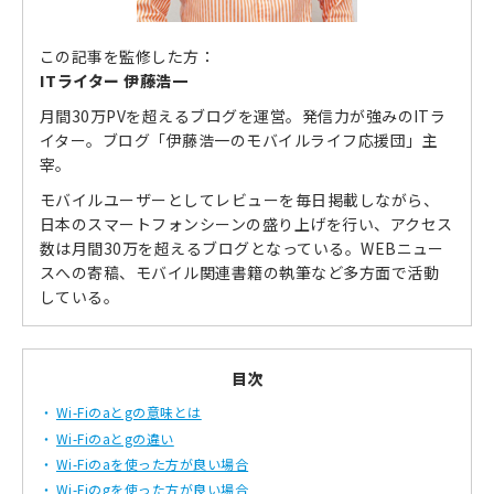
この記事を監修した方：
ITライター 伊藤浩一
月間30万PVを超えるブログを運営。発信力が強みのITラ
イター。ブログ「伊藤浩一のモバイルライフ応援団」主
宰。
モバイルユーザーとしてレビューを毎日掲載しながら、
日本のスマートフォンシーンの盛り上げを行い、アクセス
数は月間30万を超えるブログとなっている。WEBニュー
スへの寄稿、モバイル関連書籍の執筆など多方面で活動
している。
目次
Wi-Fiのaとgの意味とは
Wi-Fiのaとgの違い
Wi-Fiのaを使った方が良い場合
Wi-Fiのgを使った方が良い場合