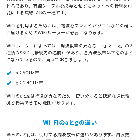
ド名であり、有線ケーブルを必要とせずにネットへの接続を可
能にする無線LANの一種です。
WiFiを利用するためには、電波をスマホやパソコンなどの端末
に届けるためのWiFiルーターが必要になります。
WiFiルーターによっては、周波数帯の異なる「a」と「g」の2
種類のSSID（接続先の名前）があり、各周波数帯は下記のよう
になっているので、覚えておきましょう。
a：5GHz帯
g：2.4GHz帯
WiFiのaとgは特徴が異なるため、使い分けると快適な通信環
境を構築できる可能性があります。
Wi-Fiのaとgの違い
WiFiのaとgは、使用する周波数帯に違いがあります。周波数