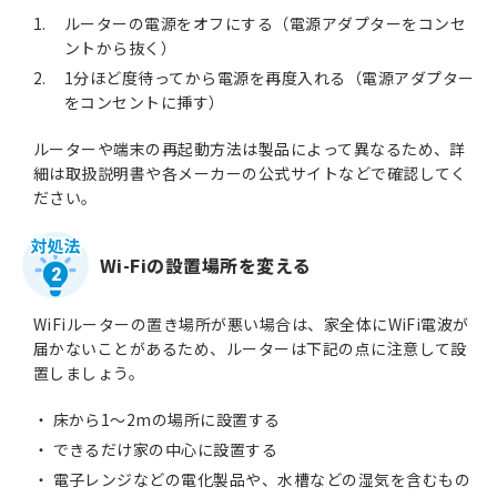
1.
ルーターの電源をオフにする（電源アダプターをコンセ
ントから抜く）
2.
1分ほど度待ってから電源を再度入れる（電源アダプター
をコンセントに挿す）
ルーターや端末の再起動方法は製品によって異なるため、詳
細は取扱説明書や各メーカーの公式サイトなどで確認してく
ださい。
Wi-Fiの設置場所を変える
2
WiFiルーターの置き場所が悪い場合は、家全体にWiFi電波が
届かないことがあるため、ルーターは下記の点に注意して設
置しましょう。
床から1～2mの場所に設置する
できるだけ家の中心に設置する
電子レンジなどの電化製品や、水槽などの湿気を含むもの