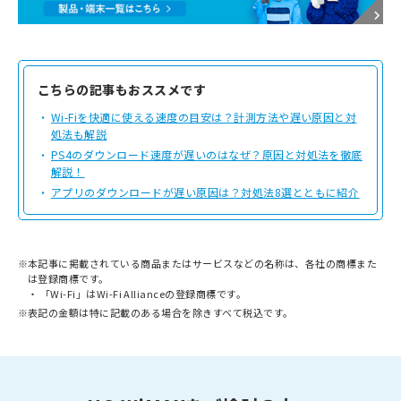
こちらの記事もおススメです
Wi-Fiを快適に使える速度の目安は？計測方法や遅い原因と対
処法も解説
PS4のダウンロード速度が遅いのはなぜ？原因と対処法を徹底
解説！
アプリのダウンロードが遅い原因は？対処法8選とともに紹介
※
本記事に掲載されている商品またはサービスなどの名称は、各社の商標また
は登録商標です。
「Wi-Fi」はWi-Fi Allianceの登録商標です。
※
表記の金額は特に記載のある場合を除きすべて税込です。