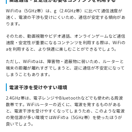
WiFiのa（5GHz帯）は、g（2.4GHz帯）に比べて通信速度が
速く、電波の干渉も受けにくいため、通信が安定する傾向があ
ります。
そのため、動画視聴やビデオ通話、オンラインゲームなど通信
速度・安定性が重要になるコンテンツを利用する際は、WiFiの
aを利用すると、より快適に楽しむことができるでしょう。
ただし、WiFiのaは、障害物・遮蔽物に弱いため、ルーターと
端末の距離が離れすぎでしまうと、逆に通信が不安定になって
しまうこともあります。
電波干渉を受けやすい環境
2.4GHz帯は、電子レンジやBluetoothなどでも使われる周波
数帯です。WiFiルーターの近くに、電波を発するものがある
と、電波干渉を受けやすくなってしまうため、このような電波
の発信源が多い環境ではWiFiのa（5GHz帯）を使ったほうが
良いでしょう。