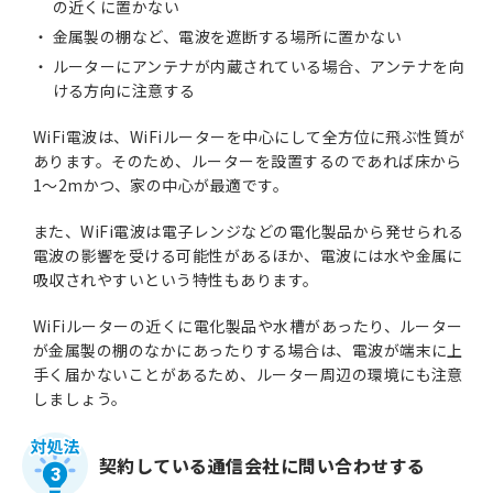
の近くに置かない
金属製の棚など、電波を遮断する場所に置かない
ルーターにアンテナが内蔵されている場合、アンテナを向
ける方向に注意する
WiFi電波は、WiFiルーターを中心にして全方位に飛ぶ性質が
あります。そのため、ルーターを設置するのであれば床から
1～2mかつ、家の中心が最適です。
また、WiFi電波は電子レンジなどの電化製品から発せられる
電波の影響を受ける可能性があるほか、電波には水や金属に
吸収されやすいという特性もあります。
WiFiルーターの近くに電化製品や水槽があったり、ルーター
が金属製の棚のなかにあったりする場合は、電波が端末に上
手く届かないことがあるため、ルーター周辺の環境にも注意
しましょう。
契約している通信会社に問い合わせする
3