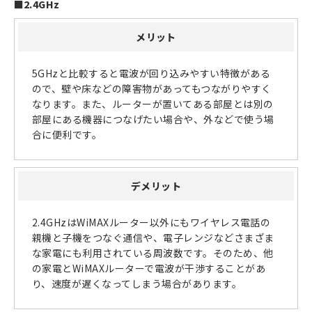
■
2.4GHz
メリット
5GHzと比較すると電波が回り込みやすい特徴がある
ので、壁や床などの障害物があってもつながりやすく
なります。また、ルーターが置いてある部屋とは別の
部屋にある機器につなげたい場合や、外などで使う場
合に便利です。
デメリット
2.4GHzはWiMAXルーター以外にもワイヤレス電話の
親機と子機をつなぐ通信や、電子レンジなどさまざま
な家電にも利用されている周波数です。そのため、他
の家電とWiMAXルーターで電波が干渉することがあ
り、速度が遅くなってしまう場合があります。