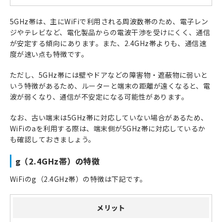
5GHz帯は、主にWiFiで利用される周波数帯のため、電子レン
ジやテレビなど、電化製品からの電波干渉を受けにくく、通信
が安定する傾向にあります。また、2.4GHz帯よりも、通信速
度が速い点も特徴です。
ただし、5GHz帯には壁やドアなどの障害物・遮蔽物に弱いと
いう特徴があるため、ルーターと端末の距離が遠くなると、電
波が弱くなり、通信が不安定になる可能性があります。
なお、古い端末は5GHz帯に対応していない場合があるため、
WiFiのaを利用する際は、端末側が5GHz帯に対応しているか
も確認しておきましょう。
g（2.4GHz帯）の特徴
WiFiのg（2.4GHz帯）の特徴は下記です。
メリット