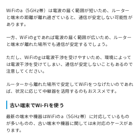
WiFiのa（5GHz帯）は電波の届く範囲が短いため、ルーター
と端末の距離が離れ過ぎていると、通信が安定しない可能性が
あります。
一方、WiFiのgであれば電波の届く範囲が広いため、ルーター
と端末が離れた場所でも通信が安定するでしょう。
ただし、WiFiのgは電波干渉を受けやすいため、環境によって
は電波干渉を受けてしまい、通信が安定しないこともあるので
注意してください。
ルーターから離れた場所で安定してWiFiをつなげたいのであれ
ば、状況に応じて中継器を活用するのもおススメです。
古い端末でWi-Fiを使う
最新の端末や機器はWiFiのa（5GHz帯）に対応しているもの
が多いものの、古い端末や機器に関しては未対応のケースがあ
ります。