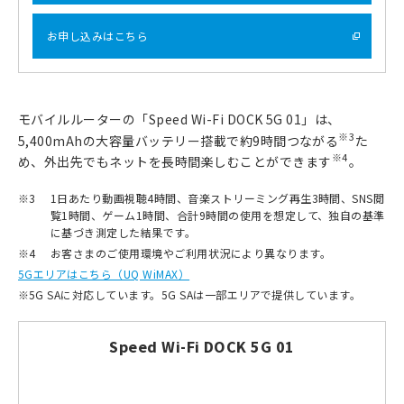
お申し込みはこちら
モバイルルーターの「Speed Wi-Fi DOCK 5G 01」は、
※3
5,400mAhの大容量バッテリー搭載で約9時間つながる
た
※4
め、外出先でもネットを長時間楽しむことができます
。
※3
1日あたり動画視聴4時間、音楽ストリーミング再生3時間、SNS閲
覧1時間、ゲーム1時間、合計9時間の使用を想定して、独自の基準
に基づき測定した結果です。
※4
お客さまのご使用環境やご利用状況により異なります。
5Gエリアはこちら（UQ WiMAX）
※
5G SAに対応しています。5G SAは一部エリアで提供しています。
Speed Wi-Fi DOCK 5G 01