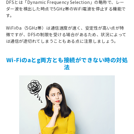
DFSとは「Dynamic Frequency Selection」の略称で、レー
ダー波を検出した時点で5GHz帯のWiFi電波を停止する機能で
す。
WiFiのa（5GHz帯）は通信速度が速く、安定性が高い点が特
徴ですが、DFSの制限を受ける場合があるため、状況によって
は通信が途切れてしまうこともある点に注意しましょう。
Wi-Fiのaとg両方とも接続ができない時の対処
法