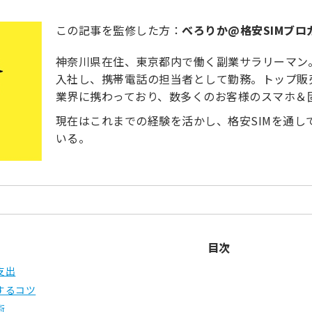
この記事を監修した方：
べろりか@格安SIMブロ
神奈川県在住、東京都内で働く副業サラリーマン
入社し、携帯電話の担当者として勤務。トップ販
業界に携わっており、数多くのお客様のスマホ＆
現在はこれまでの経験を活かし、格安SIMを通
いる。
目次
支出
するコツ
術