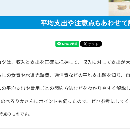
コツは、収入と支出を正確に把握して、収入に対して支出が
らしの食費や水道光熱費、通信費などの平均支出額を知り、
しの平均支出や費用ごとの節約方法などをわかりやすく解説
ーのべろりかさんにポイントも伺ったので、ぜひ参考にしてく
月時点のものです。