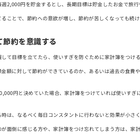
週2,000円を貯金するとし、長期目標は貯金したお金で旅
てることで、節約への意欲が増し、節約が苦しくなっても続け
て節約を意識する
握して目標を立てたら、使いすぎを防ぐために家計簿をつけ
標金額に対して節約ができているのか、あるいは過去の食費
0,000円と決めていた場合、家計簿をつけていれば使いす
る時は、なるべく毎日コンスタントに行わないと効果が小さ
のが面倒に感じる方や、家計簿をつけ忘れてしまう方は、家