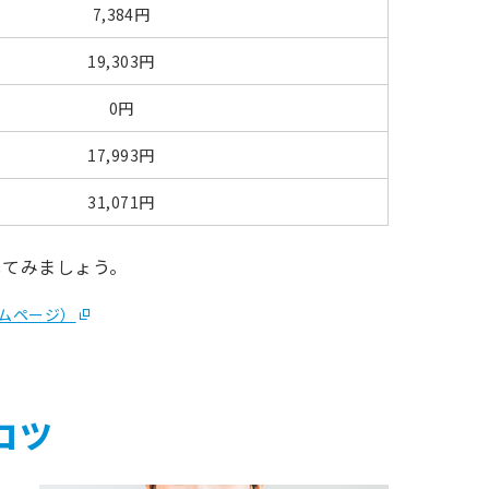
7,384円
19,303円
0円
17,993円
31,071円
してみましょう。
ムページ）
コツ