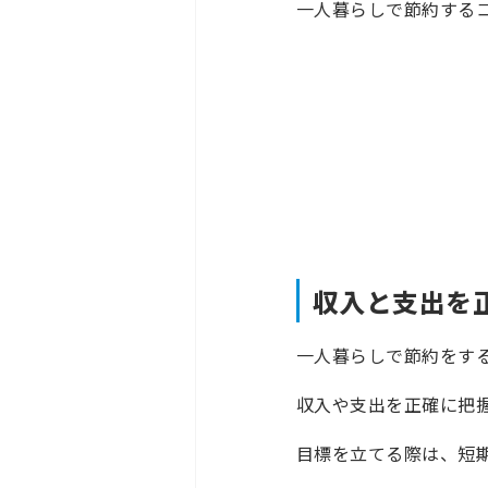
一人暮らしで節約する
収入と支出を
一人暮らしで節約をす
収入や支出を正確に把
目標を立てる際は、短