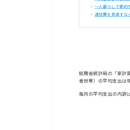
一人暮らしで節約
通信費を見直すなら
総務省統計局の「家計調
者世帯）の平均支出は年間1
毎月の平均支出の内訳