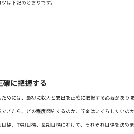
コツは下記のとおりです。
正確に把握する
るためには、最初に収入と支出を正確に把握する必要があり
握できたら、どの程度節約するのか、貯金はいくらしたいの
期目標、中期目標、長期目標にわけて、それぞれ目標を決め