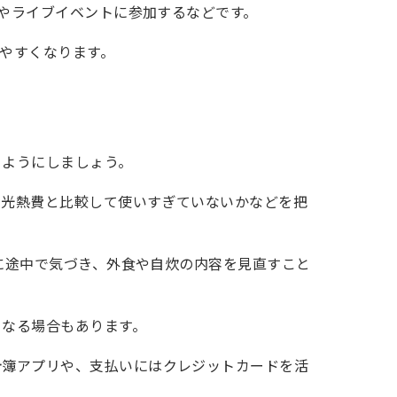
行やライブイベントに参加するなどです。
やすくなります。
るようにしましょう。
や光熱費と比較して使いすぎていないかなどを把
ぎに途中で気づき、外食や自炊の内容を見直すこと
くなる場合もあります。
計簿アプリや、支払いにはクレジットカードを活