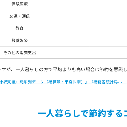
保険医療
交通・通信
教育
教養娯楽
その他の消費支出
ですが、一人暮らしの方で平均よりも高い場合は節約を意識
計収支編）時系列データ（総世帯・単身世帯）」（総務省統計局ホー
一人暮らしで節約する