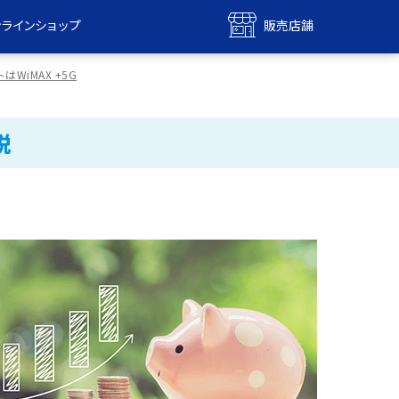
ンラインショップ
販売店舗
bile
UQ mobile
WiMAX +5G
ンショップ
販売店舗
MAX
UQ WiMAX
説
ンショップ
販売店舗