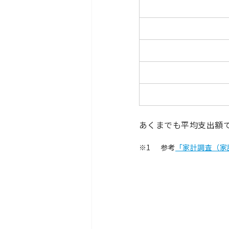
あくまでも平均支出額
※1
参考
「家計調査（家