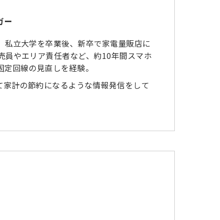
ガー
。私立大学を卒業後、新卒で家電量販店に
売員やエリア責任者など、約10年間スマホ
固定回線の見直しを経験。
して家計の節約になるような情報発信をして