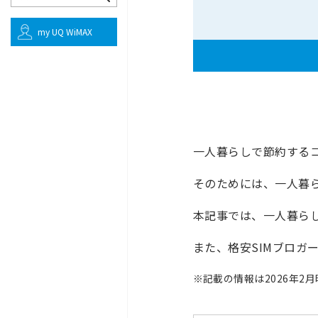
my UQ WiMAX
一人暮らしで節約する
そのためには、一人暮
本記事では、一人暮ら
また、格安SIMブロガ
※
記載の情報は2026年2