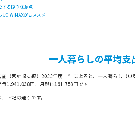
をする際の注意点
UQ WiMAXがおススメ
一人暮らしの平均支
※1
査（家計収支編）2022年度」
によると、一人暮らし（単
,941,038円、月額は161,753円です。
は、下記の通りです。