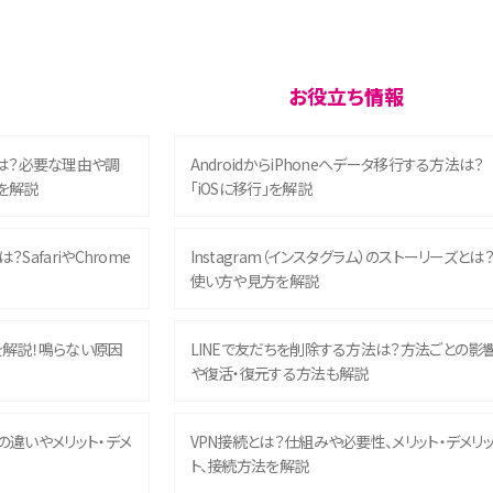
お役立ち情報
は？必要な理由や調
AndroidからiPhoneへデータ移行する方法は？
を解説
「iOSに移行」を解説
？SafariやChrome
Instagram（インスタグラム）のストーリーズとは
使い方や見方を解説
を解説！鳴らない原因
LINEで友だちを削除する方法は？方法ごとの影
や復活・復元する方法も解説
との違いやメリット・デメ
VPN接続とは？仕組みや必要性、メリット・デメリ
ト、接続方法を解説