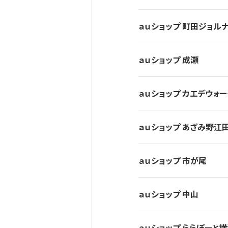
ａｕショップ 町田ジョル
ａｕショップ 成瀬
ａｕショップ カエデウォ
ａｕショップ あざみ野江
ａｕショップ 市が尾
ａｕショップ 中山
ａｕショップ ららぽーと