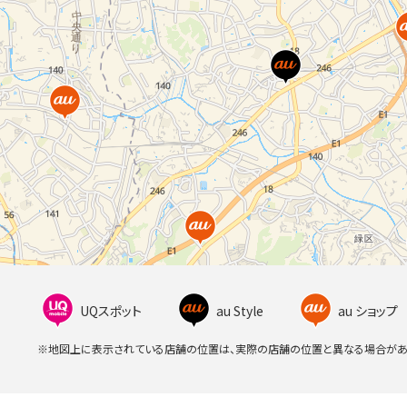
UQスポット
au Style
au ショップ
※地図上に表示されている店舗の位置は、実際の店舗の位置と異なる場合があ