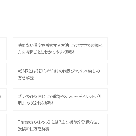
読めない漢字を検索する方法は？スマホでの調べ
方を機種ごとにわかりやすく解説
？
ASMRとは？初心者向けの代表ジャンルや楽しみ
方を解説
響
プリペイドSIMとは？種類やメリット・デメリット、利
用までの流れを解説
ッ
Threads（スレッズ）とは？主な機能や登録方法、
投稿の仕方を解説