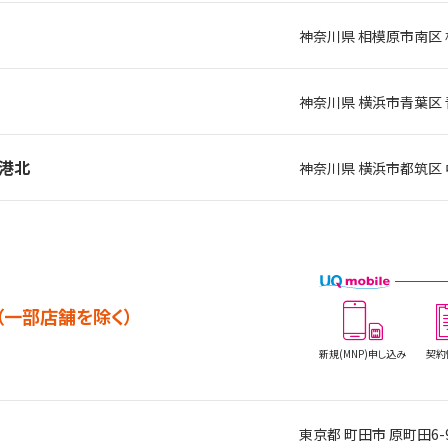
神奈川県 相模原市南区 
神奈川県 横浜市青葉区
ル港北
神奈川県 横浜市都筑区 中
（一部店舗を除く）
新規(MNP)
申し込み
契約
東京都 町田市 原町田6-9