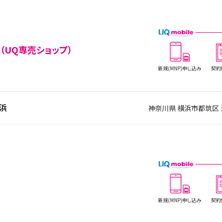
（UQ専売ショップ）
新規(MNP)
申し込み
契約
横浜
神奈川県 横浜市都筑
新規(MNP)
申し込み
契約