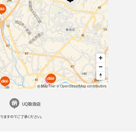
© MapTiler
© OpenStreetMap contributors
UQ取扱店
りますのでご了承ください。