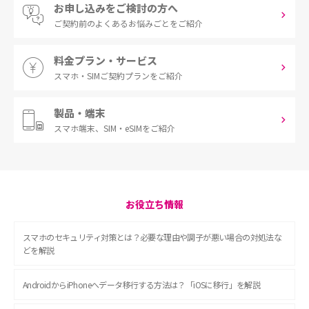
お申し込みをご検討の方へ
ご契約前の
よくあるお悩みごとをご紹介
料金プラン・サービス
スマホ・SIM
ご契約プランをご紹介
製品・端末
スマホ端末、
SIM・eSIMをご紹介
お役立ち情報
スマホのセキュリティ対策とは？必要な理由や調子が悪い場合の対処法な
どを解説
AndroidからiPhoneへデータ移行する方法は？「iOSに移行」を解説