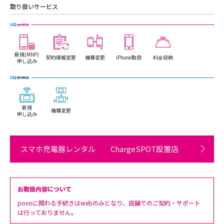
取り扱いサービス
新規(MNP)
契約情報変更
機種変更
iPhone取扱
料金収納
申し込み
新規
機種変更
申し込み
スマホ充電器レンタル ChargeSPOT設置店
お取扱内容について
povoに関わる手続きはwebのみとなり、店舗でのご契約・サポート
は行っておりません。