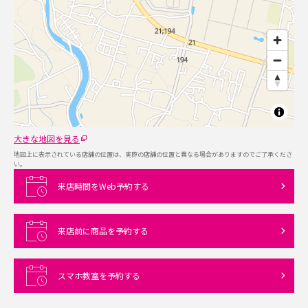
大きな地図を見る
地図上に表示されている店舗の位置は、実際の店舗の位置と異なる場合がありますのでご了承くださ
い。
来店時間をWeb予約する
来店前に商品を予約する
スマホ教室を予約する