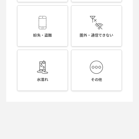
紛失・盗難
圏外・通信できない
水濡れ
その他