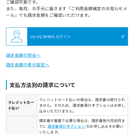
ご確認可能です。
また、毎月、お手元に届きます「ご利用金額確定のお知らせメ
ール」でも請求金額をご確認いただけます。
my UQ WiMAX ログイン
請求金額の照会へ
請求金額の表示設定へ
支払方法別の請求について
クレジットカード払いの場合は、請求書は発行され
クレジットカー
ません。そのため、請求書発行オプションはお申し
ド払い
込みいただけません。
請求書が書面で必要な場合は、請求書発行月前月ま
でに
請求書発行オプション
のお申し込みをお願い
いたします。