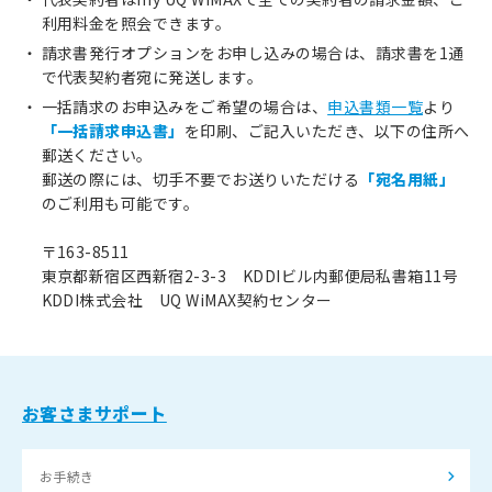
利用料金を照会できます。
請求書発行オプションをお申し込みの場合は、請求書を1通
で代表契約者宛に発送します。
一括請求のお申込みをご希望の場合は、
申込書類一覧
より
「一括請求申込書」
を印刷、ご記入いただき、以下の住所へ
郵送ください。
郵送の際には、切手不要でお送りいただける
「宛名用紙」
のご利用も可能です。
〒163-8511
東京都新宿区西新宿2-3-3 KDDIビル内郵便局私書箱11号
KDDI株式会社 UQ WiMAX契約センター
お客さまサポート
お手続き