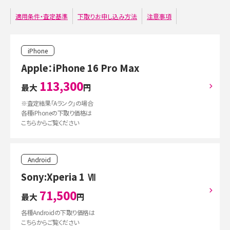
適用条件・査定基準
下取りお申し込み方法
注意事項
iPhone
Apple：iPhone 16 Pro Max
113,300
最大
円
※査定結果「Aランク」の場合
各種iPhoneの下取り価格は
こちらからご覧ください
Android
Sony:Xperia 1 Ⅶ
71,500
最大
円
各種Androidの下取り価格は
こちらからご覧ください