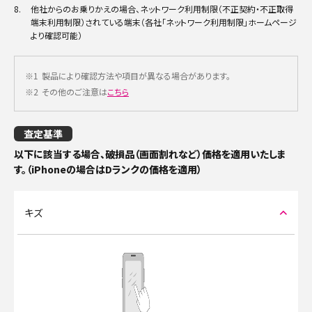
8.
他社からのお乗りかえの場合、ネットワーク利用制限（不正契約・不正取得
端末利用制限）されている端末（各社「ネットワーク利用制限」ホームページ
より確認可能）
※1
製品により確認方法や項目が異なる場合があります。
※2
その他のご注意は
こちら
査定基準
以下に該当する場合、破損品（画面割れなど）価格を適用いたしま
す。（iPhoneの場合はDランクの価格を適用）
キズ