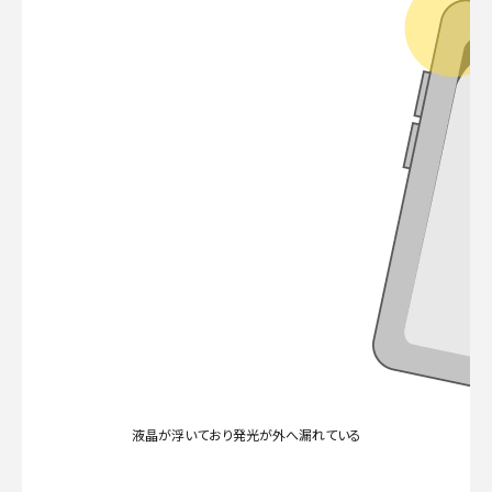
液晶が浮いており発光が外へ漏れている