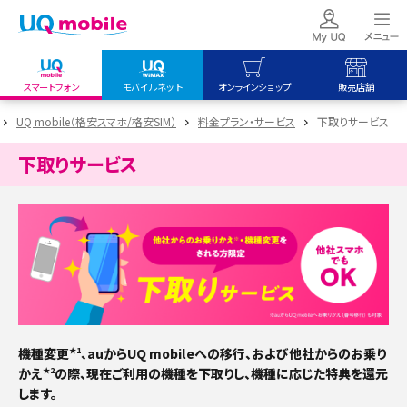
スマートフォン
モバイルネット
オンラインショップ
販売店舗
my UQ WiMAX
UQ mobile
UQ mobile
UQ mobile（格安スマホ/格安SIM）
料金プラン・サービス
下取りサービス
UQ WiMAX ご契約の方
オンラインショップ
販売店舗
下取りサービス
My UQ mobile
UQ WiMAX
UQ WiMAX
UQ mobile ご契約の方
オンラインショップ
販売店舗
UQ mobile
データチャージサイト
機種変更
、auからUQ mobileへの移行、および他社からのお乗り
★1
かえ
の際、現在ご利用の機種を下取りし、機種に応じた特典を還元
★2
します。