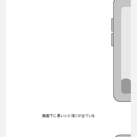
画面下に黒いシミ（影）が出ている