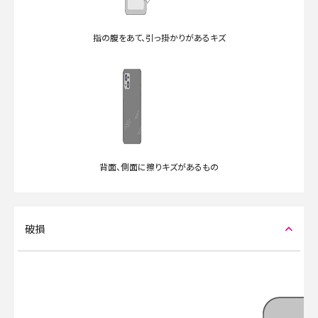
指の腹をあて、引っ掛かりがあるキズ
背面、側面に擦りキズがあるもの
破損