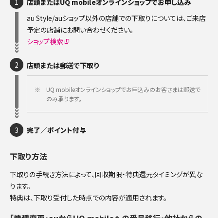
1
店頭またはUQ mobileオンラインショップでお申し込み
au Style/auショップ以外の店舗での下取りについては、ご来店
予定の店舗にお問い合わせください。
ショップ検索
2
店頭または郵送で下取り
※
UQ mobileオンラインショップでお申込みのお客さまは郵送で
のみ承ります。
3
完了／ポイント付与
下取り方法
下取りの手続き方法によって、回収期限・特典還元タイミングが異な
ります。
特典は、下取り受付した時点での内容が適用されます。