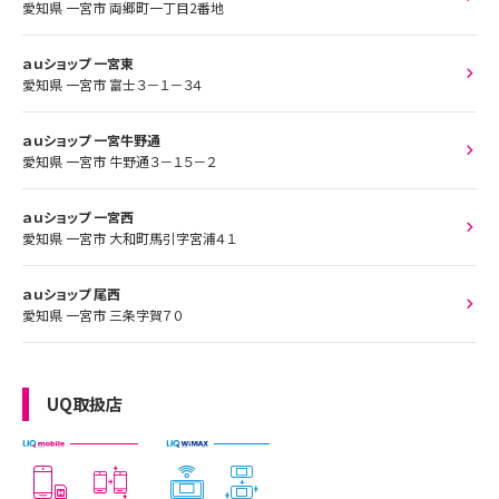
愛知県 一宮市 両郷町一丁目2番地
ａｕショップ 一宮東
愛知県 一宮市 富士３－１－３４
ａｕショップ 一宮牛野通
愛知県 一宮市 牛野通３－１５－２
ａｕショップ 一宮西
愛知県 一宮市 大和町馬引字宮浦４１
ａｕショップ 尾西
愛知県 一宮市 三条字賀７０
UQ取扱店