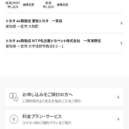
新規(MNP)
新規
機種変更
機種変更
申し込み
申し込み
トヨタ au取扱店 愛知トヨタ 一宮店
愛知県 一宮市 大和町
トヨタ au取扱店 ＮＴＰ名古屋トヨペット株式会社 一宮浅野店
愛知県 一宮市 大字浅野字西沼６３－１
お申し込みをご検討の方へ
ご契約前の
よくあるお悩みごとをご紹介
料金プラン・サービス
スマホ・SIM
ご契約プランをご紹介