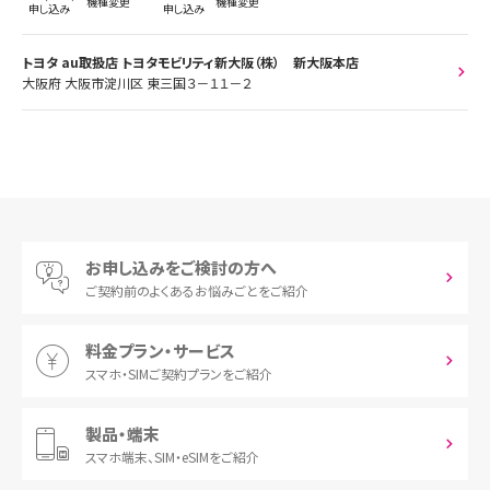
機種変更
機種変更
申し込み
申し込み
トヨタ au取扱店 トヨタモビリティ新大阪（株） 新大阪本店
大阪府 大阪市淀川区 東三国３－１１－２
お申し込みをご検討の方へ
ご契約前の
よくあるお悩みごとをご紹介
料金プラン・サービス
スマホ・SIM
ご契約プランをご紹介
製品・端末
スマホ端末、
SIM・eSIMをご紹介