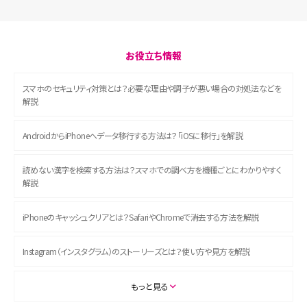
お役立ち情報
スマホのセキュリティ対策とは？必要な理由や調子が悪い場合の対処法などを
解説
AndroidからiPhoneへデータ移行する方法は？「iOSに移行」を解説
読めない漢字を検索する方法は？スマホでの調べ方を機種ごとにわかりやすく
解説
iPhoneのキャッシュクリアとは？SafariやChromeで消去する方法を解説
Instagram（インスタグラム）のストーリーズとは？使い方や見方を解説
ASMRとは？初心者向けの代表ジャンルや楽しみ方を解説
もっと見る