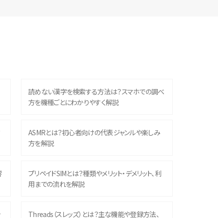
読めない漢字を検索する方法は？スマホでの調べ
方を機種ごとにわかりやすく解説
？
ASMRとは？初心者向けの代表ジャンルや楽しみ
方を解説
響
プリペイドSIMとは？種類やメリット・デメリット、利
用までの流れを解説
ッ
Threads（スレッズ）とは？主な機能や登録方法、