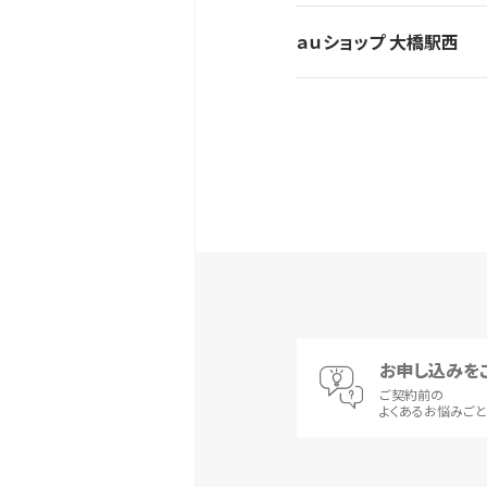
ａｕショップ 大橋駅西
お申し込みを
ご契約前の
よくあるお悩みご