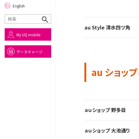
English
au Style 清水四ツ角
My UQ mobile
データチャージ
au ショップ
ａｕショップ 野多目
ａｕショップ 大池通り