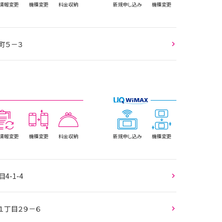
情報
変更
機種変更
料金収納
新規
申し込み
機種変更
町５－３
情報
変更
機種変更
料金収納
新規
申し込み
機種変更
4-1-4
１丁目２９－６