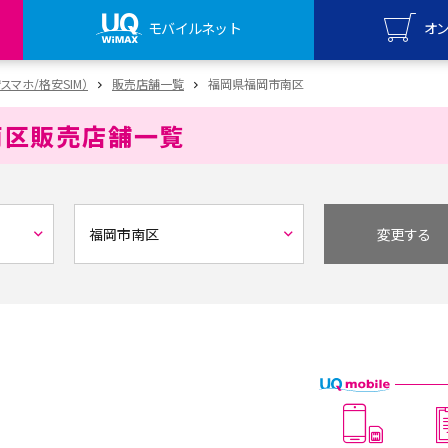
モバイルネット
オ
UQ mo
安スマホ/格安SIM）
販売店舗一覧
福岡県福岡市南区
オンライ
南区
販売店舗一覧
UQ Wi
オンライ
変更する