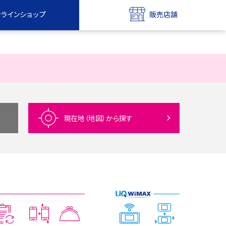
ンラインショップ
販売店舗
bile
UQ mobile
ンショップ
販売店舗
MAX
UQ WiMAX
ンショップ
販売店舗
現在地（地図）
から探す