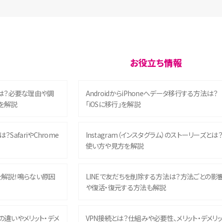
お役立ち情報
は？必要な理由や調
AndroidからiPhoneへデータ移行する方法は？
を解説
「iOSに移行」を解説
？SafariやChrome
Instagram（インスタグラム）のストーリーズとは
使い方や見方を解説
を解説！鳴らない原因
LINEで友だちを削除する方法は？方法ごとの影
や復活・復元する方法も解説
との違いやメリット・デメ
VPN接続とは？仕組みや必要性、メリット・デメリ