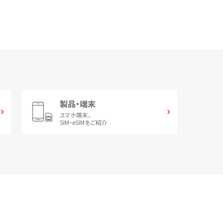
製品・端末
スマホ端末、
SIM・eSIMをご紹介