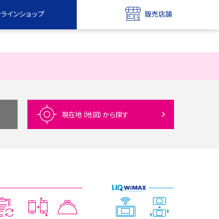
ンラインショップ
販売店舗
bile
UQ mobile
ンショップ
販売店舗
MAX
UQ WiMAX
ンショップ
販売店舗
現在地（地図）
から探す