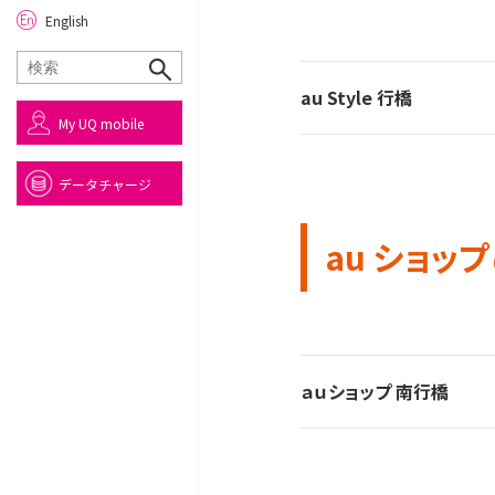
English
au Style 行橋
My UQ mobile
データチャージ
au ショップ
ａｕショップ 南行橋