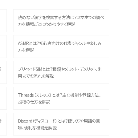
読めない漢字を検索する方法は？スマホでの調べ
方を機種ごとにわかりやすく解説
？
ASMRとは？初心者向けの代表ジャンルや楽しみ
方を解説
響
プリペイドSIMとは？種類やメリット・デメリット、利
用までの流れを解説
ッ
Threads（スレッズ）とは？主な機能や登録方法、
投稿の仕方を解説
時
Discord（ディスコード）とは？使い方や用語の意
味、便利な機能を解説