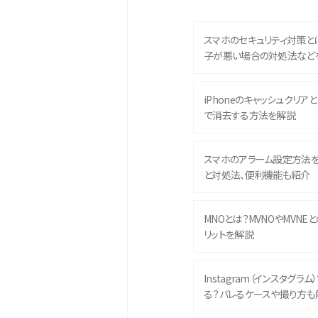
スマホのセキュリティ対策と
子が悪い場合の対処法など
iPhoneのキャッシュクリアとは
で消去する方法を解説
スマホのアラーム設定方法
と対処法、便利機能も紹介
MNOとは？MVNOやMVNE
リットを解説
Instagram（インスタグラ
る？バレるケースや撮り方も