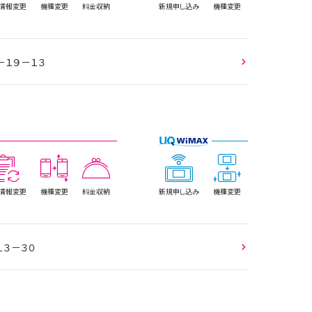
情報
変更
機種変更
料金収納
新規
申し込み
機種変更
－１９－１３
情報
変更
機種変更
料金収納
新規
申し込み
機種変更
１３－３０