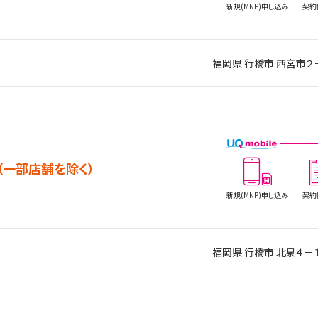
新規(MNP)
申し込み
契約
福岡県 行橋市 西宮市２
（一部店舗を除く）
新規(MNP)
申し込み
契約
福岡県 行橋市 北泉４－