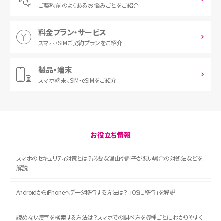
ご契約前の
よくあるお悩みごとをご紹介
料金プラン・サービス
スマホ・SIM
ご契約プランをご紹介
製品・端末
スマホ端末、
SIM・eSIMをご紹介
お役立ち情報
スマホのセキュリティ対策とは？必要な理由や調子が悪い場合の対処法などを
解説
AndroidからiPhoneへデータ移行する方法は？「iOSに移行」を解説
読めない漢字を検索する方法は？スマホでの調べ方を機種ごとにわかりやすく