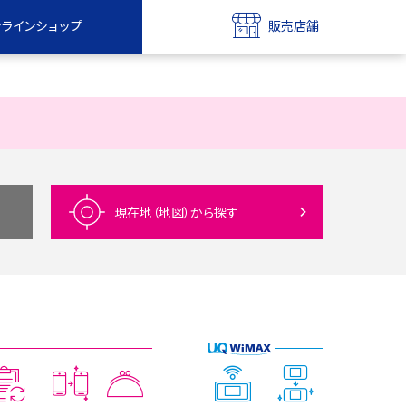
ンラインショップ
販売店舗
bile
UQ mobile
ンショップ
販売店舗
MAX
UQ WiMAX
ンショップ
販売店舗
現在地（地図）
から探す