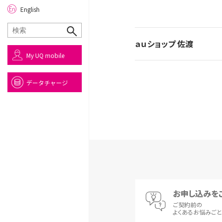
English
ａｕショップ 佐渡
My UQ mobile
データチャージ
お申し込みを
ご契約前の
よくあるお悩みご