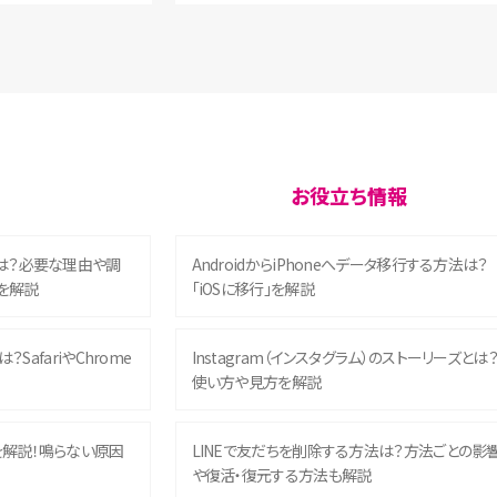
お役立ち情報
は？必要な理由や調
AndroidからiPhoneへデータ移行する方法は？
を解説
「iOSに移行」を解説
？SafariやChrome
Instagram（インスタグラム）のストーリーズとは
使い方や見方を解説
を解説！鳴らない原因
LINEで友だちを削除する方法は？方法ごとの影
や復活・復元する方法も解説