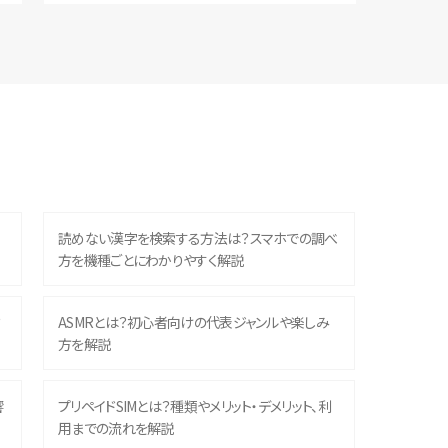
読めない漢字を検索する方法は？スマホでの調べ
方を機種ごとにわかりやすく解説
？
ASMRとは？初心者向けの代表ジャンルや楽しみ
方を解説
響
プリペイドSIMとは？種類やメリット・デメリット、利
用までの流れを解説