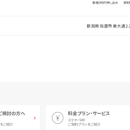
新規(MNP)
申し込み
契約
新潟県 佐渡市 東大通２
ご検討の方へ
料金プラン・サービス
スマホ・SIM
とをご紹介
ご契約プランをご紹介