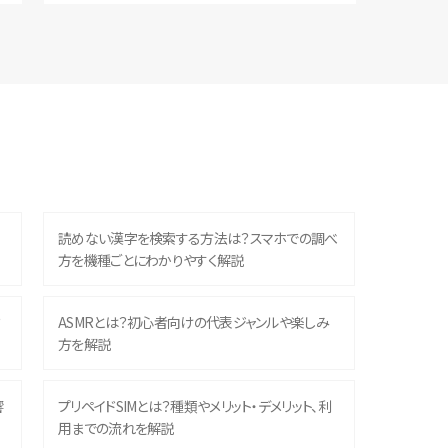
読めない漢字を検索する方法は？スマホでの調べ
方を機種ごとにわかりやすく解説
？
ASMRとは？初心者向けの代表ジャンルや楽しみ
方を解説
響
プリペイドSIMとは？種類やメリット・デメリット、利
用までの流れを解説