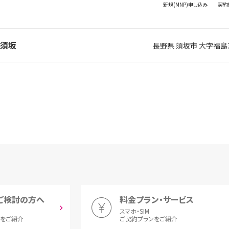
新規(MNP)
申し込み
契約
ル須坂
長野県 須坂市 大字福島3
ご検討の方へ
料金プラン・サービス
スマホ・SIM
とをご紹介
ご契約プランをご紹介