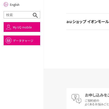
English
ａｕショップ イオンモー
My UQ mobile
データチャージ
お申し込みを
ご契約前の
よくあるお悩みご