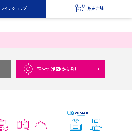
ンラインショップ
販売店舗
bile
UQ mobile
ンショップ
販売店舗
MAX
UQ WiMAX
ンショップ
販売店舗
現在地（地図）
から探す