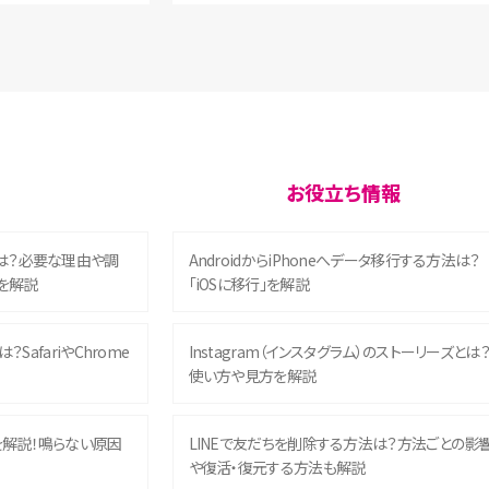
お役立ち情報
は？必要な理由や調
AndroidからiPhoneへデータ移行する方法は？
を解説
「iOSに移行」を解説
？SafariやChrome
Instagram（インスタグラム）のストーリーズとは
使い方や見方を解説
を解説！鳴らない原因
LINEで友だちを削除する方法は？方法ごとの影
や復活・復元する方法も解説