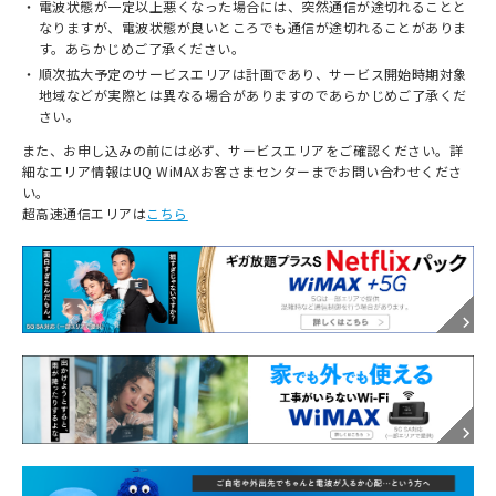
電波状態が一定以上悪くなった場合には、突然通信が途切れることと
なりますが、電波状態が良いところでも通信が途切れることがありま
す。あらかじめご了承ください。
順次拡大予定のサービスエリアは計画であり、サービス開始時期対象
地域などが実際とは異なる場合がありますのであらかじめご了承くだ
さい。
また、お申し込みの前には必ず、サービスエリアをご確認ください。詳
細なエリア情報はUQ WiMAXお客さまセンターまでお問い合わせくださ
い。
超高速通信エリアは
こちら