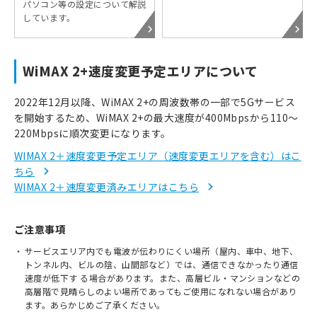
パソコン等の設定について解説
しています。
WiMAX 2+速度変更予定エリアについて
2022年12月以降、WiMAX 2+の周波数帯の一部で5Gサービス
を開始するため、WiMAX 2+の最大速度が400Mbpsから110～
220Mbpsに順次変更になります。
WIMAX 2＋速度変更予定エリア（速度変更エリアを含む）はこ
ちら
WIMAX 2＋速度変更済みエリアはこちら
ご注意事項
サービスエリア内でも電波が伝わりにくい場所（屋内、車中、地下、
トンネル内、ビルの陰、山間部など）では、通信できなかったり通信
速度が低下す る場合があります。また、高層ビル・マンションなどの
高層階で見晴らしのよい場所であってもご使用になれない場合があり
ます。あらかじめご了承ください。