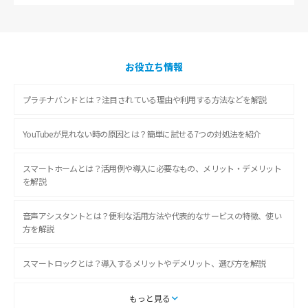
お役立ち情報
プラチナバンドとは？注目されている理由や利用する方法などを解説
YouTubeが見れない時の原因とは？簡単に試せる7つの対処法を紹介
スマートホームとは？活用例や導入に必要なもの、メリット・デメリット
を解説
音声アシスタントとは？便利な活用方法や代表的なサービスの特徴、使い
方を解説
スマートロックとは？導入するメリットやデメリット、選び方を解説
スマートテレビとは？特徴や選び方、使い方をわかりやすく解説
もっと見る