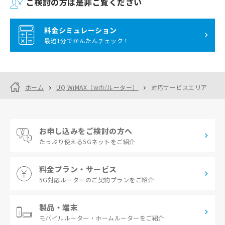
ご検討の方は是非ご覧ください
料金シミュレーション
最短1分でかんたんチェック！
ホーム
UQ WiMAX（wifi/ルーター）
対応サービスエリア
お申し込みをご検討の方へ
たっぷり使える
5Gネットをご紹介
料金プラン・サービス
5G対応ルーターの
ご契約プランをご紹介
製品・端末
モバイルルーター・
ホームルーターをご紹介