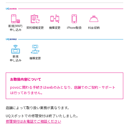
新規(MNP)
契約情報変更
機種変更
iPhone取扱
料金収納
申し込み
新規
機種変更
申し込み
お取扱内容について
povoに関わる手続きはwebのみとなり、店舗でのご契約・サポート
は行っておりません。
店舗によって取り扱い業務が異なります。
UQスポットでの修理受付は終了いたしました。
修理受付はお電話でご相談ください