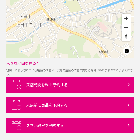
大きな地図を見る
地図上に表示されている店舗の位置は、実際の店舗の位置と異なる場合がありますのでご了承くださ
い。
来店時間をWeb予約する
来店前に商品を予約する
スマホ教室を予約する