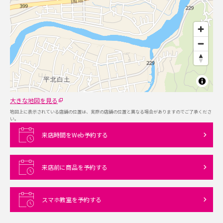
大きな地図を見る
地図上に表示されている店舗の位置は、実際の店舗の位置と異なる場合がありますのでご了承くださ
い。
来店時間をWeb予約する
来店前に商品を予約する
スマホ教室を予約する