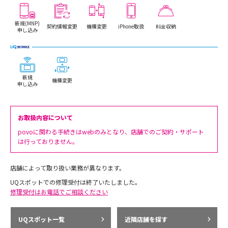
新規(MNP)
契約情報変更
機種変更
iPhone取扱
料金収納
申し込み
新規
機種変更
申し込み
お取扱内容について
povoに関わる手続きはwebのみとなり、店舗でのご契約・サポート
は行っておりません。
店舗によって取り扱い業務が異なります。
UQスポットでの修理受付は終了いたしました。
修理受付はお電話でご相談ください
UQスポット一覧
近隣店舗を探す