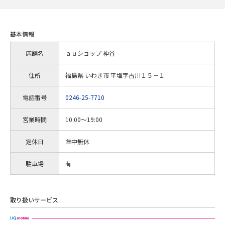
基本情報
店舗名
ａｕショップ 神谷
住所
福島県 いわき市 平塩字古川１５－１
電話番号
0246-25-7710
営業時間
10:00～19:00
定休日
年中無休
駐車場
有
取り扱いサービス