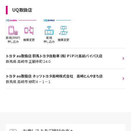
UQ取扱店
新規(MNP)
新規
機種変更
機種変更
申し込み
申し込み
トヨタ au取扱店 群馬トヨタ自動車（株）ＰｉＰｉｔ高前バイパス店
群馬県 高崎市 正観寺町２４０
トヨタ au取扱店 ネッツトヨタ高崎株式会社 高崎とんやまち店
群馬県 高崎市 緑町４－１－１
お申し込みをご検討の方へ