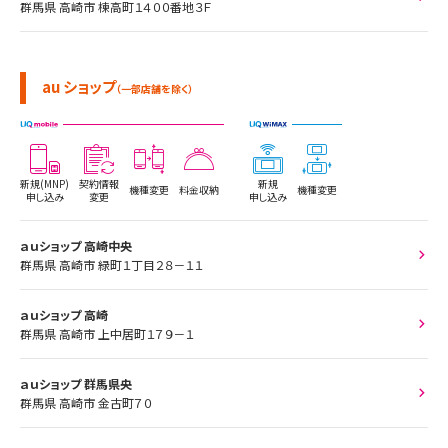
群馬県 高崎市 棟高町１４００番地３Ｆ
au ショップ
（一部店舗を除く）
新規(MNP)
契約情報
新規
機種変更
料金収納
機種変更
申し込み
変更
申し込み
ａｕショップ 高崎中央
群馬県 高崎市 緑町１丁目２８－１１
ａｕショップ 高崎
群馬県 高崎市 上中居町１７９－１
ａｕショップ 群馬県央
群馬県 高崎市 金古町７０