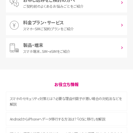
ご契約前の
よくあるお悩みごとをご紹介
料金プラン・サービス
スマホ・SIM
ご契約プランをご紹介
製品・端末
スマホ端末、
SIM・eSIMをご紹介
お役立ち情報
スマホのセキュリティ対策とは？必要な理由や調子が悪い場合の対処法などを
解説
AndroidからiPhoneへデータ移行する方法は？「iOSに移行」を解説