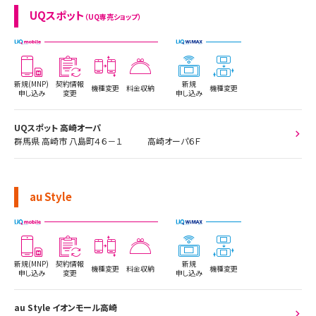
UQスポット
（UQ専売ショップ）
新規(MNP)
契約情報
新規
機種変更
料金収納
機種変更
申し込み
変更
申し込み
UQスポット 高崎オーパ
群馬県 高崎市 八島町４６－１ 高崎オーパ６Ｆ
au Style
新規(MNP)
契約情報
新規
機種変更
料金収納
機種変更
申し込み
変更
申し込み
au Style イオンモール高崎