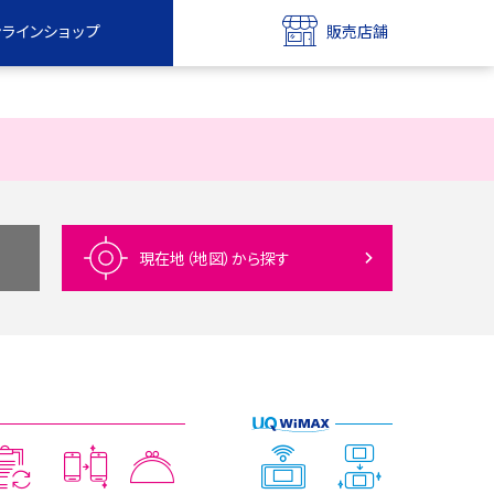
ンラインショップ
販売店舗
bile
UQ mobile
ンショップ
販売店舗
MAX
UQ WiMAX
ンショップ
販売店舗
現在地（地図）
から探す