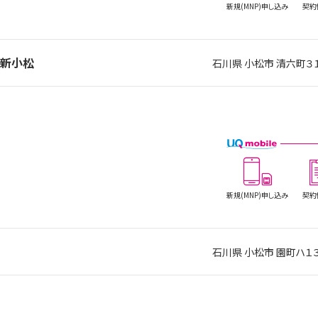
新規(MNP)
申し込み
契約
ル新小松
石川県 小松市 清六
新規(MNP)
申し込み
契約
石川県 小松市 園町ハ１