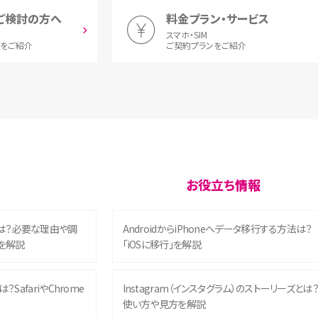
ご検討の方へ
料金プラン・サービス
スマホ・SIM
とをご紹介
ご契約プランをご紹介
お役立ち情報
は？必要な理由や調
AndroidからiPhoneへデータ移行する方法は？
を解説
「iOSに移行」を解説
？SafariやChrome
Instagram（インスタグラム）のストーリーズとは
使い方や見方を解説