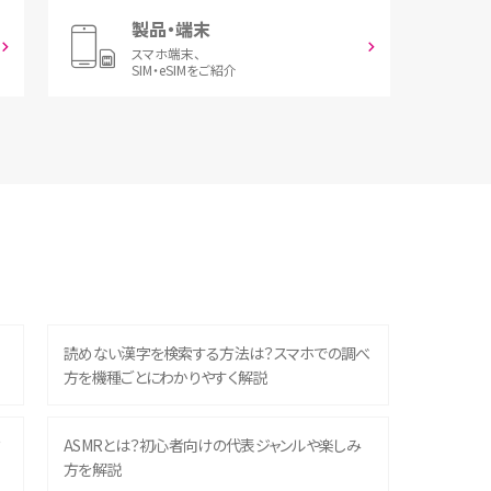
製品・端末
スマホ端末、
SIM・eSIMをご紹介
読めない漢字を検索する方法は？スマホでの調べ
方を機種ごとにわかりやすく解説
？
ASMRとは？初心者向けの代表ジャンルや楽しみ
方を解説