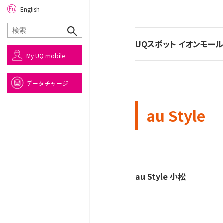
English
UQスポット イオンモー
My UQ mobile
データチャージ
au Style
au Style 小松