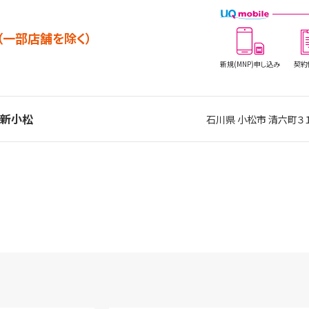
（一部店舗を除く）
新規(MNP)
申し込み
契約
ル新小松
石川県 小松市 清六町