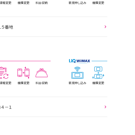
情報
変更
機種変更
料金収納
新規
申し込み
機種変更
町３１５番地
情報
変更
機種変更
料金収納
新規
申し込み
機種変更
３４－１