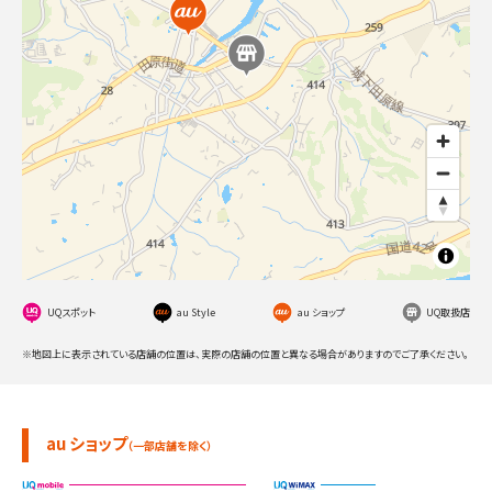
UQスポット
au Style
au ショップ
UQ取扱店
※地図上に表示されている店舗の位置は、実際の店舗の位置と異なる場合がありますのでご了承ください。
au ショップ
（一部店舗を除く）