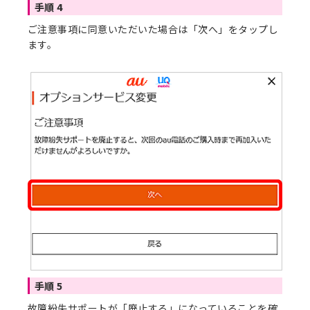
手順 4
ご注意事項に同意いただいた場合は「次へ」をタップし
ます。
手順 5
故障紛失サポートが「廃止する」になっていることを確