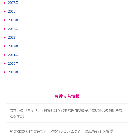
2017年
2016年
2015年
2014年
2013年
2012年
2011年
2010年
2009年
お役立ち情報
スマホのセキュリティ対策とは？必要な理由や調子が悪い場合の対処法な
どを解説
AndroidからiPhoneへデータ移行する方法は？「iOSに移行」を解説