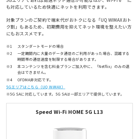
5Gエリアであれば高速ネット通信が可能なほか、Wi-Fi 6
に
も対応しているため快適にネットを利用できます。
対象プランのご契約で端末代がおトクになる「UQ WIMAXおト
ク割」もあるため、初期費用を抑えてネット環境を整えたい方
にもおススメです。
※1
スタンダートモードの場合
※2
一定期間内に大量のデータ通信のご利用があった場合、混雑する
時間帯の通信速度を制限する場合があります。
※3
本コンテンツを含む料金プランご加入中に、「Netflix」のみの退
会はできません。
※4
OFDMA非対応です。
5Gエリアはこちら（UQ WiMAX）
※
5G SAに対応しています。5G SAは一部エリアで提供しています。
Speed Wi-Fi HOME 5G L13