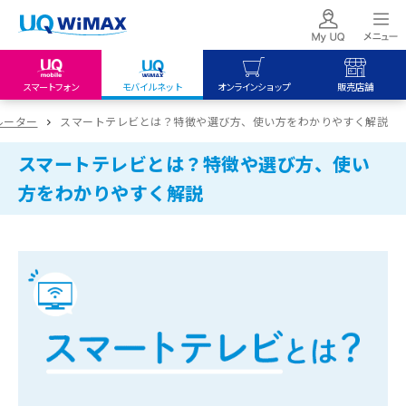
スマートフォン
モバイルネット
オンラインショップ
販売店舗
my UQ WiMAX
UQ mobile
UQ mobile
ルーター
スマートテレビとは？特徴や選び方、使い方をわかりやすく解説
UQ WiMAX ご契約の方
オンラインショップ
販売店舗
スマートテレビとは？特徴や選び方、使い
My UQ mobile
UQ WiMAX
UQ WiMAX
方をわかりやすく解説
UQ mobile ご契約の方
オンラインショップ
販売店舗
UQ mobile
データチャージサイト