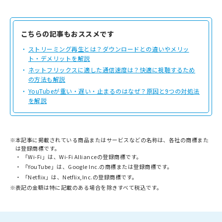
こちらの記事もおススメです
ストリーミング再生とは？ダウンロードとの違いやメリッ
ト・デメリットを解説
ネットフリックスに適した通信速度は？快適に視聴するため
の方法も解説
YouTubeが重い・遅い・止まるのはなぜ？原因と9つの対処法
を解説
※
本記事に掲載されている商品またはサービスなどの名称は、各社の商標また
は登録商標です。
「Wi-Fi」は、Wi-Fi Allianceの登録商標です。
「YouTube」は、Google Inc.の商標または登録商標です。
「Netflix」は、Netflix,Inc.の登録商標です。
※
表記の金額は特に記載のある場合を除きすべて税込です。