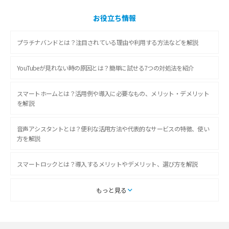
お役立ち情報
プラチナバンドとは？注目されている理由や利用する方法などを解説
YouTubeが見れない時の原因とは？簡単に試せる7つの対処法を紹介
スマートホームとは？活用例や導入に必要なもの、メリット・デメリット
を解説
音声アシスタントとは？便利な活用方法や代表的なサービスの特徴、使い
方を解説
スマートロックとは？導入するメリットやデメリット、選び方を解説
スマートテレビとは？特徴や選び方、使い方をわかりやすく解説
もっと見る
Chromecast（クロームキャスト）とは？接続方法や基本的な使い方を解説