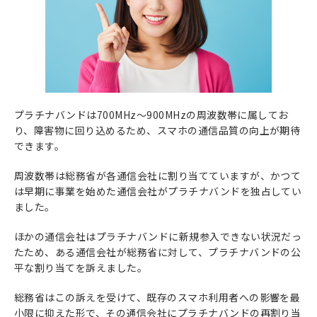
プラチナバンドは700MHz～900MHzの周波数帯に属してお
り、障害物に回り込めるため、スマホの通信品質の向上が期待
できます。
周波数帯は総務省が各通信会社に割り当てていますが、かつて
は早期に事業を始めた通信会社がプラチナバンドを独占してい
ました。
ほかの通信会社はプラチナバンドに新規参入できない状況だっ
たため、ある通信会社が総務省に対して、プラチナバンドの公
平な割り当てを訴えました。
総務省はこの訴えを受けて、既存のスマホ利用者への影響を最
小限に抑えた形で、その通信会社にプラチナバンドの再割り当