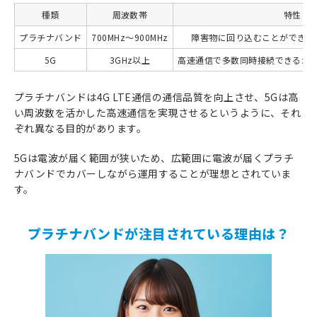
種類
周波数帯
特性
プラチナバンド
700MHz～900MHz
障害物に回り込むことができ、
5G
3GHz以上
高速通信で多数同時接続できるが
プラチナバンドは4G LTE通信の通信品質を向上させ、5Gは高
い周波数を活かした高速通信を実現させるというように、それ
ぞれ異なる目的があります。
5Gは電波が届く範囲が狭いため、広範囲に電波が届くプラチ
ナバンドでカバーしながら運用することが理想とされていま
す。
プラチナバンドが注目されている理由は？