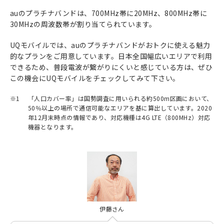
auのプラチナバンドは、700MHz帯に20MHz、800MHz帯に
30MHzの周波数帯が割り当てられています。
UQモバイルでは、auのプラチナバンドがおトクに使える魅力
的なプランをご用意しています。日本全国幅広いエリアで利用
できるため、普段電波が繋がりにくいと感じている方は、ぜひ
この機会にUQモバイルをチェックしてみて下さい。
※1
「人口カバー率」は国勢調査に用いられる約500m区画において、
50％以上の場所で通信可能なエリアを基に算出しています。2020
年12月末時点の情報であり、対応機種は4G LTE（800MHz）対応
機器となります。
伊藤さん