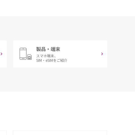
製品・端末
スマホ端末、
SIM・eSIMをご紹介