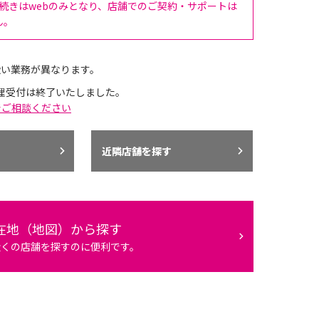
手続きはwebのみとなり、店舗でのご契約・サポートは
ん。
扱い業務が異なります。
理受付は終了いたしました。
でご相談ください
近隣店舗を探す
在地（地図）から探す
近くの店舗を探すのに便利です。