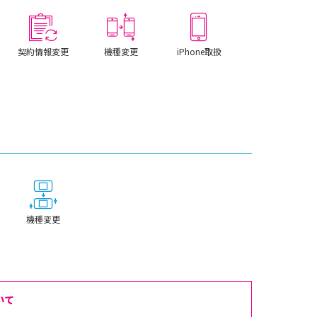
契約情報変更
機種変更
iPhone取扱
機種変更
いて