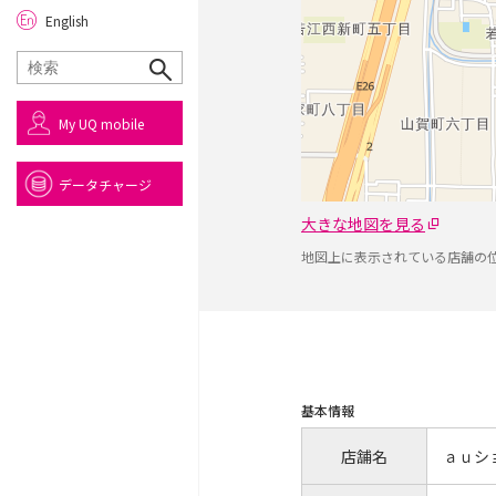
English
My UQ mobile
データチャージ
大きな地図を見る
地図上に表示されている店舗の
基本情報
店舗名
ａｕシ