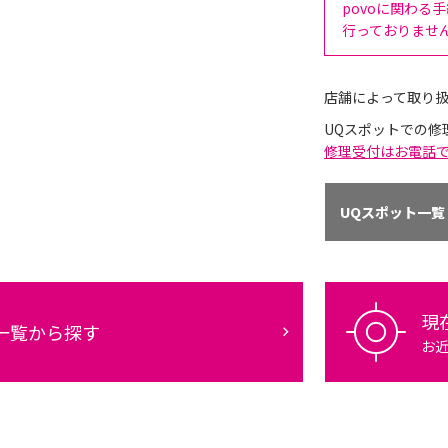
povoに関わる
行っておりませ
店舗によって取り
UQスポットでの修
修理受付はお電話
UQスポット一覧
現
一覧から探す
お