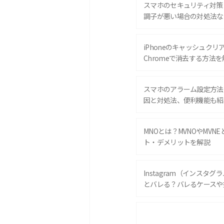
スマホのセキュリティ対策
調子が悪い場合の対処法な
iPhoneのキャッシュクリアと
Chromeで消去する方法を
スマホのアラーム設定方法
因と対処法、便利機能も紹
MNOとは？MVNOやMVN
ト・デメリットを解説
Instagram（インスタ
とバレる？バレるケースや
iPhone 16eとiPhone 