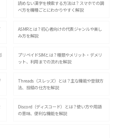
？
読めない漢字を検索する方法は？スマホでの調
べ方を機種ごとにわかりやすく解説
ズ
ASMRとは？初心者向けの代表ジャンルや楽し
み方を解説
影
プリペイドSIMとは？種類やメリット・デメリ
ット、利用までの流れを解説
デ
Threads（スレッズ）とは？主な機能や登録方
法、投稿の仕方を解説
な
Discord（ディスコード）とは？使い方や用語
の意味、便利な機能を解説
iPhone 16シリーズのモデルを比較！価格・サ