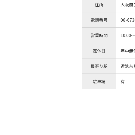
住所
大阪府
電話番号
06-673
営業時間
10:00～
定休日
年中無
最寄り駅
近鉄奈
駐車場
有