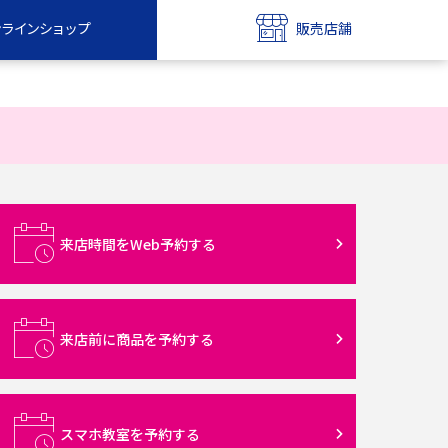
ンラインショップ
販売店舗
bile
UQ mobile
ンショップ
販売店舗
MAX
UQ WiMAX
ンショップ
販売店舗
来店時間をWeb予約する
来店前に商品を予約する
スマホ教室を予約する