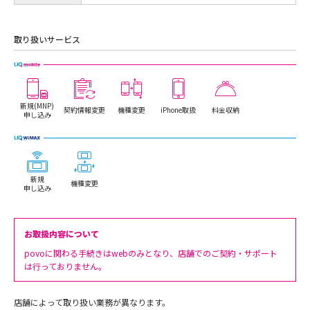
取り扱いサービス
新規(MNP)
契約情報変更
機種変更
iPhone取扱
料金収納
申し込み
新規
機種変更
申し込み
お取扱内容について
povoに関わる手続きはwebのみとなり、店舗でのご契約・サポート
は行っておりません。
店舗によって取り扱い業務が異なります。