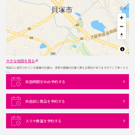
大きな地図を見る
地図上に表示されている店舗の位置は、実際の店舗の位置と異なる場合がありますのでご了承くださ
い。
来店時間をWeb予約する
来店前に商品を予約する
スマホ教室を予約する