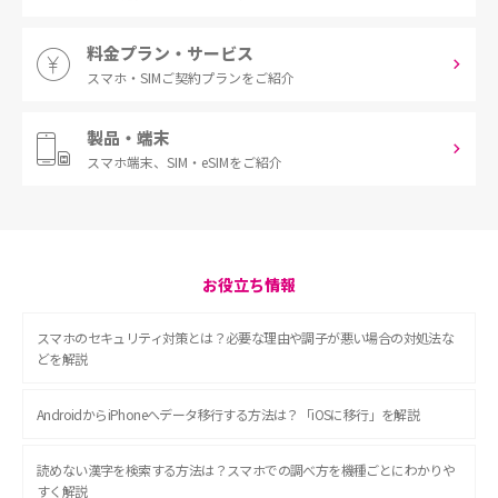
料金プラン・サービス
スマホ・SIM
ご契約プランをご紹介
製品・端末
スマホ端末、
SIM・eSIMをご紹介
お役立ち情報
スマホのセキュリティ対策とは？必要な理由や調子が悪い場合の対処法な
どを解説
AndroidからiPhoneへデータ移行する方法は？「iOSに移行」を解説
読めない漢字を検索する方法は？スマホでの調べ方を機種ごとにわかりや
すく解説