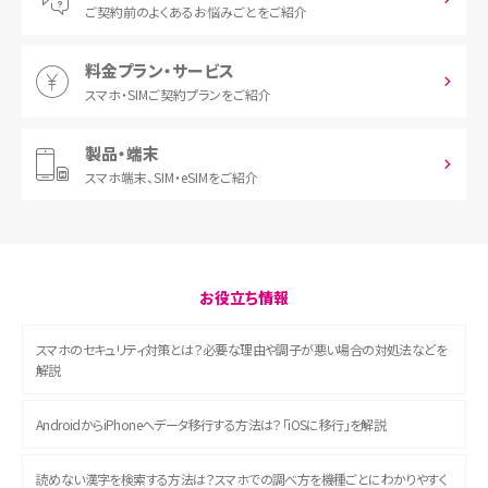
ご契約前の
よくあるお悩みごとをご紹介
料金プラン・サービス
スマホ・SIM
ご契約プランをご紹介
製品・端末
スマホ端末、
SIM・eSIMをご紹介
お役立ち情報
スマホのセキュリティ対策とは？必要な理由や調子が悪い場合の対処法などを
解説
AndroidからiPhoneへデータ移行する方法は？「iOSに移行」を解説
読めない漢字を検索する方法は？スマホでの調べ方を機種ごとにわかりやすく