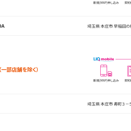
新規(MNP)
申し込み
契約
DA
埼玉県 本庄市 早稲田の
（一部店舗を除く）
新規(MNP)
申し込み
契約
埼玉県 本庄市 寿町３－