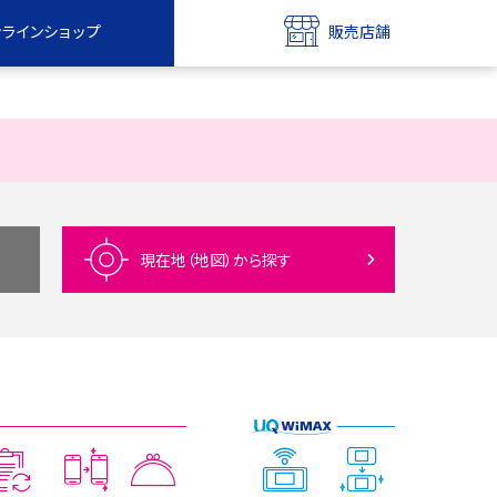
ンラインショップ
販売店舗
bile
UQ mobile
ンショップ
販売店舗
MAX
UQ WiMAX
ンショップ
販売店舗
現在地（地図）
から探す