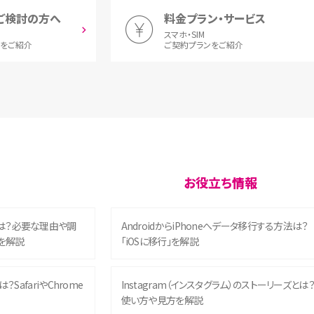
ご検討の方へ
料金プラン・サービス
スマホ・SIM
とをご紹介
ご契約プランをご紹介
お役立ち情報
は？必要な理由や調
AndroidからiPhoneへデータ移行する方法は？
を解説
「iOSに移行」を解説
？SafariやChrome
Instagram（インスタグラム）のストーリーズとは
使い方や見方を解説