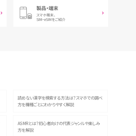
製品・端末
スマホ端末、
SIM・eSIMをご紹介
読めない漢字を検索する方法は？スマホでの調べ
方を機種ごとにわかりやすく解説
？
ASMRとは？初心者向けの代表ジャンルや楽しみ
方を解説