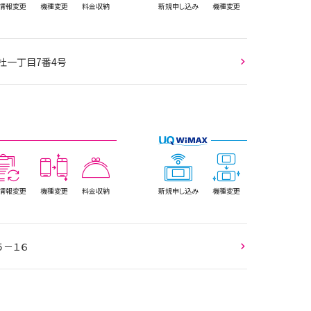
情報
変更
機種変更
料金収納
新規
申し込み
機種変更
杜一丁目7番4号
情報
変更
機種変更
料金収納
新規
申し込み
機種変更
５－１６