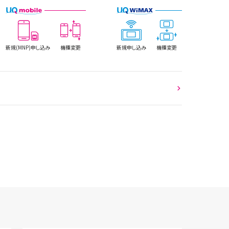
新規(MNP)
申し込み
機種変更
新規
申し込み
機種変更
２