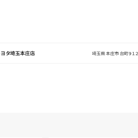
ツトヨタ埼玉本庄店
埼玉県 本庄市 台町９１