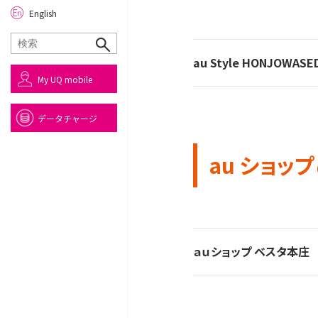
English
au Style HONJOWASE
My UQ mobile
データチャージ
au ショップ
ａｕショップ ベスタ本庄