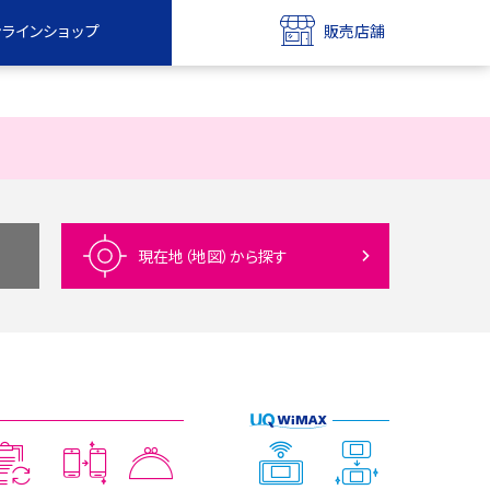
ンラインショップ
販売店舗
bile
UQ mobile
ンショップ
販売店舗
MAX
UQ WiMAX
ンショップ
販売店舗
現在地（地図）
から探す