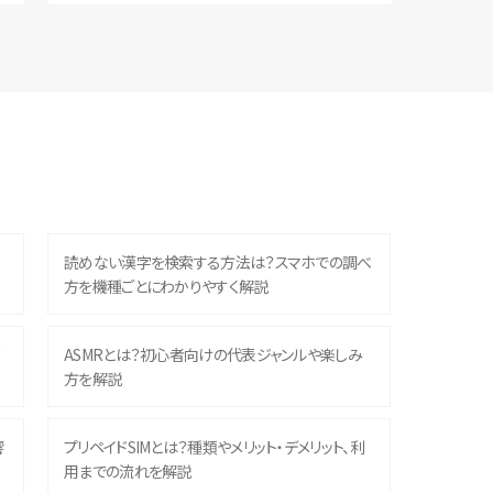
読めない漢字を検索する方法は？スマホでの調べ
方を機種ごとにわかりやすく解説
？
ASMRとは？初心者向けの代表ジャンルや楽しみ
方を解説
響
プリペイドSIMとは？種類やメリット・デメリット、利
用までの流れを解説