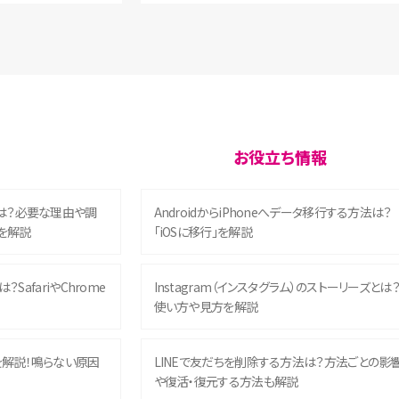
お役立ち情報
は？必要な理由や調
AndroidからiPhoneへデータ移行する方法は？
を解説
「iOSに移行」を解説
？SafariやChrome
Instagram（インスタグラム）のストーリーズとは
使い方や見方を解説
を解説！鳴らない原因
LINEで友だちを削除する方法は？方法ごとの影
や復活・復元する方法も解説