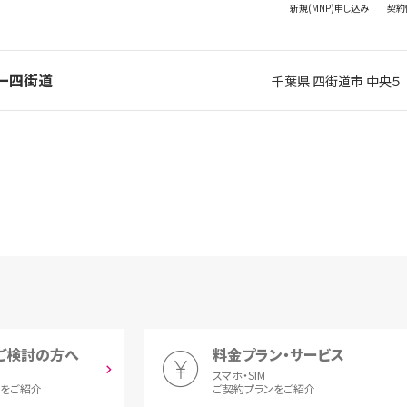
新規(MNP)
申し込み
契約
ドー四街道
千葉県 四街道市 中央５
ご検討の方へ
料金プラン・サービス
スマホ・SIM
とをご紹介
ご契約プランをご紹介