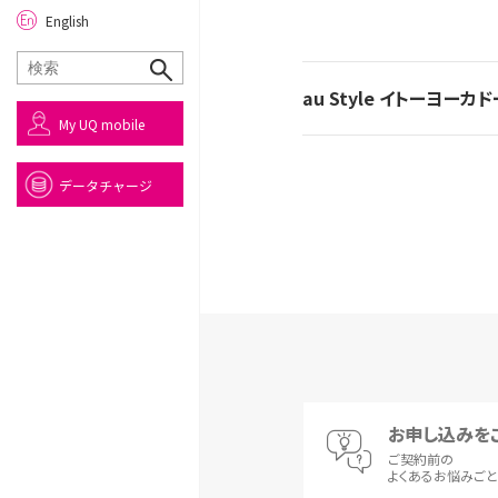
English
au Style イトーヨーカ
My UQ mobile
データチャージ
お申し込みを
ご契約前の
よくあるお悩みご