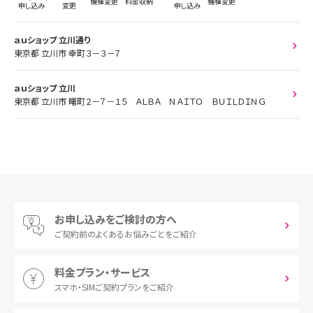
機種変更
料金収納
機種変更
申し込み
変更
申し込み
ａｕショップ 立川通り
東京都 立川市 幸町３－３－７
ａｕショップ 立川
東京都 立川市 曙町２－７－１５ ＡＬＢＡ ＮＡＩＴＯ ＢＵＩＬＤＩＮＧ
お申し込みをご検討の方へ
ご契約前の
よくあるお悩みごとをご紹介
料金プラン・サービス
スマホ・SIM
ご契約プランをご紹介