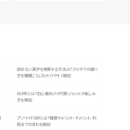
読めない漢字を検索する方法は？スマホでの調べ
方を機種ごとにわかりやすく解説
？
ASMRとは？初心者向けの代表ジャンルや楽しみ
方を解説
響
プリペイドSIMとは？種類やメリット・デメリット、利
用までの流れを解説