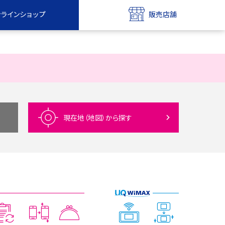
ンラインショップ
販売店舗
bile
UQ mobile
ンショップ
販売店舗
MAX
UQ WiMAX
ンショップ
販売店舗
現在地（地図）
から探す