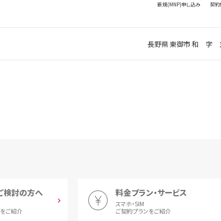
新規(MNP)
申し込み
契約
長野県 東御市 和 字 丸
ご検討の方へ
料金プラン・サービス
スマホ・SIM
とをご紹介
ご契約プランをご紹介