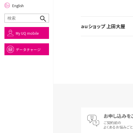
English
ａｕショップ 上田大屋
My UQ mobile
データチャージ
お申し込みを
ご契約前の
よくあるお悩みご