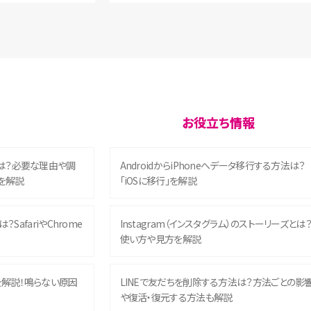
お役立ち情報
は？必要な理由や調
AndroidからiPhoneへデータ移行する方法は？
を解説
「iOSに移行」を解説
？SafariやChrome
Instagram（インスタグラム）のストーリーズとは
使い方や見方を解説
を解説！鳴らない原因
LINEで友だちを削除する方法は？方法ごとの影
や復活・復元する方法も解説